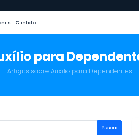
anos
Contato
uxílio para Dependent
Artigos sobre Auxílio para Dependentes
Buscar