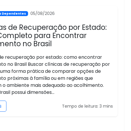
05/08/2026
ra Dependentes
cas de Recuperação por Estado:
Completo para Encontrar
mento no Brasil
 de recuperação por estado: como encontrar
to no Brasil Buscar clínicas de recuperação por
 uma forma prática de comparar opções de
to próximas à família ou em regiões que
 o ambiente mais adequado ao acolhimento.
asil possui dimensões...
s
Tempo de leitura: 3 mins