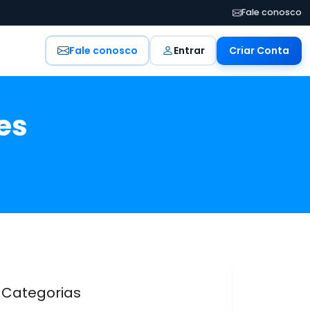
Fale conosco
Fale conosco
Entrar
Criar Conta
es
Categorias