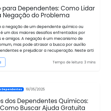
io para Dependentes: Como Lidar
 Negação do Problema
m a negação de um dependente químico ou
o é um dos maiores desafios enfrentados por
es e amigos. A negação é um mecanismo de
omum, mas pode atrasar a busca por auxílio
endentes e prejudicar a recuperação. Neste arti
s
Tempo de leitura: 3 mins
19/05/2025
ra Dependentes
tos dos Dependentes Químicos:
 Como Buscar Ajuda Gratuita