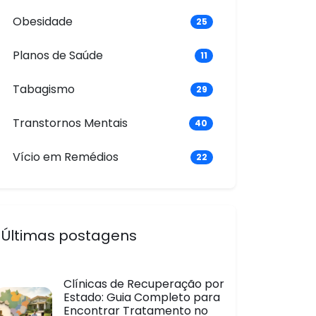
Obesidade
25
Planos de Saúde
11
Tabagismo
29
Transtornos Mentais
40
Vício em Remédios
22
Últimas postagens
Clínicas de Recuperação por
Estado: Guia Completo para
Encontrar Tratamento no