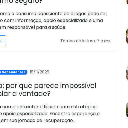
umo Seguro?
como o consumo consciente de drogas pode ser
o com informação, apoio especializado e uma
m responsável para a saúde.
s
Tempo de leitura: 7 mins
18/11/2025
ra Dependentes
a: por que parece impossível
olar a vontade?
 como enfrentar a fissura com estratégias
 e apoio especializado. Encontre esperança e
o em sua jornada de recuperação.