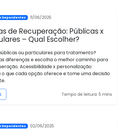
11/06/2025
ra Dependentes
cas de Recuperação: Públicas x
ulares – Qual Escolher?
 públicas ou particulares para tratamento?
as diferenças e escolha o melhor caminho para
eração. Acessibilidade x personalização:
 o que cada opção oferece e tome uma decisão
te.
s
Tempo de leitura: 5 mins
02/06/2025
ra Dependentes