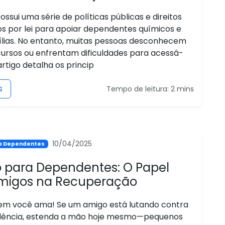
possui uma série de políticas públicas e direitos
os por lei para apoiar dependentes químicos e
ílias. No entanto, muitas pessoas desconhecem
cursos ou enfrentam dificuldades para acessá-
 artigo detalha os princip
s
Tempo de leitura: 2 mins
10/04/2025
ra Dependentes
io para Dependentes: O Papel
migos na Recuperação
em você ama! Se um amigo está lutando contra
dência, estenda a mão hoje mesmo—pequenos