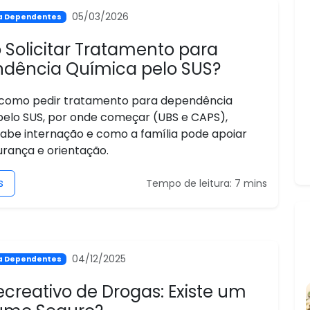
05/03/2026
ra Dependentes
Solicitar Tratamento para
dência Química pelo SUS?
como pedir tratamento para dependência
pelo SUS, por onde começar (UBS e CAPS),
abe internação e como a família pode apoiar
rança e orientação.
s
Tempo de leitura: 7 mins
04/12/2025
ra Dependentes
ecreativo de Drogas: Existe um