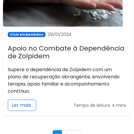
29/01/2024
Vício em Remédios
Apoio no Combate à Dependência
de Zolpidem
Supere a dependência de Zolpidem com um
plano de recuperação abrangente, envolvendo
terapia, apoio familiar e acompanhamento
contínuo.
Ler mais
Tempo de leitura: 4 mins