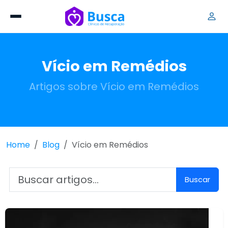
Vício em Remédios
Artigos sobre Vício em Remédios
Home
Blog
Vício em Remédios
Buscar