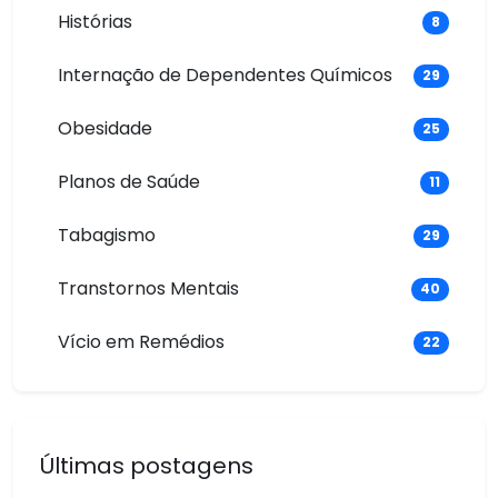
Histórias
8
Internação de Dependentes Químicos
29
Obesidade
25
Planos de Saúde
11
Tabagismo
29
Transtornos Mentais
40
Vício em Remédios
22
Últimas postagens