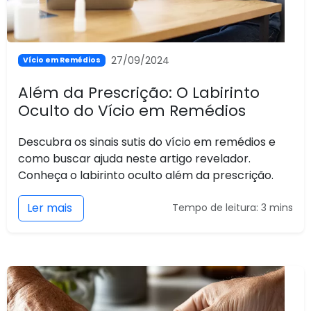
27/09/2024
Vício em Remédios
Além da Prescrição: O Labirinto
Oculto do Vício em Remédios
Descubra os sinais sutis do vício em remédios e
como buscar ajuda neste artigo revelador.
Conheça o labirinto oculto além da prescrição.
Ler mais
Tempo de leitura: 3 mins