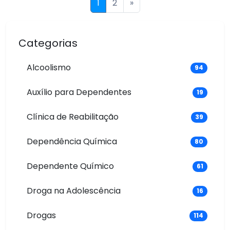
1
2
»
Categorias
Alcoolismo
94
Auxílio para Dependentes
19
Clínica de Reabilitação
39
Dependência Química
80
Dependente Químico
61
Droga na Adolescência
16
Drogas
114