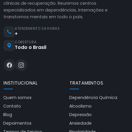
clínicas de recuperação. Reunimos centros
especializados em dependências, internações e
transtornos mentais em todo o país.
ATENDIMENTO 24 HORAS
+
COBERTURA
Todo o Brasil
INSTITUCIONAL
TRATAMENTOS
Quem somos
Dependência Química
Contato
Alcoolismo
Blog
Depressão
Depoimentos
Ansiedade
Termos de Serviço
Bipolaridade