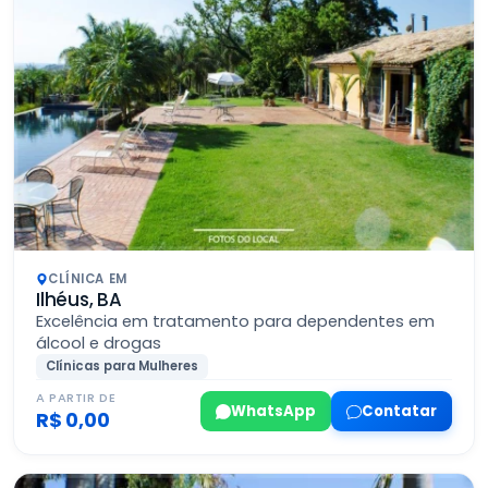
CLÍNICA EM
Ilhéus, BA
Excelência em tratamento para dependentes em
álcool e drogas
Clínicas para Mulheres
A PARTIR DE
WhatsApp
Contatar
R$ 0,00