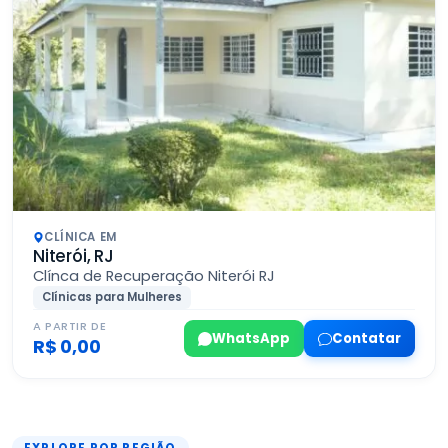
CLÍNICA EM
Niterói, RJ
Clínca de Recuperação Niterói RJ
Clínicas para Mulheres
A PARTIR DE
WhatsApp
Contatar
R$ 0,00
EXPLORE POR REGIÃO