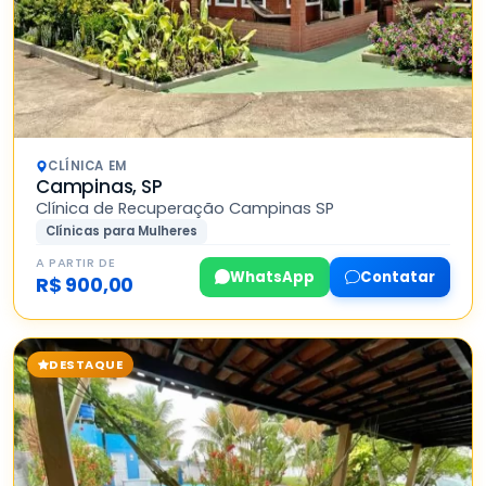
CLÍNICA EM
Campinas, SP
Clínica de Recuperação Campinas SP
Clínicas para Mulheres
A PARTIR DE
WhatsApp
Contatar
R$ 900,00
DESTAQUE