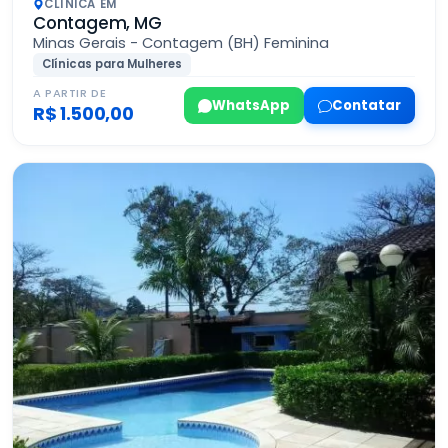
CLÍNICA EM
Contagem, MG
Minas Gerais - Contagem (BH) Feminina
Clínicas para Mulheres
A PARTIR DE
WhatsApp
Contatar
R$ 1.500,00