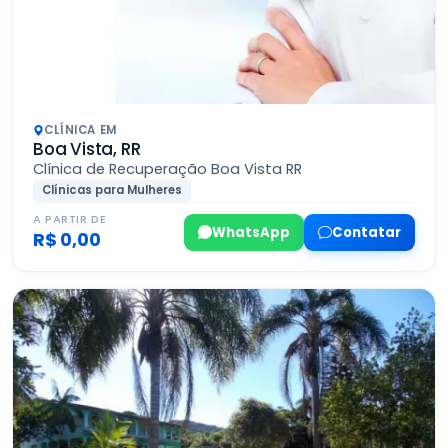
CLÍNICA EM
Boa Vista, RR
Clínica de Recuperação Boa Vista RR
Clínicas para Mulheres
A PARTIR DE
WhatsApp
Contatar
R$ 0,00