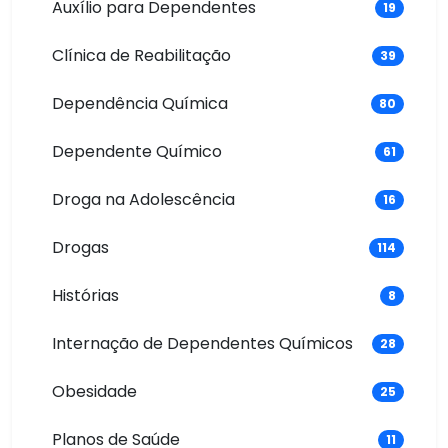
Auxílio para Dependentes
19
Clínica de Reabilitação
39
Dependência Química
80
Dependente Químico
61
Droga na Adolescência
16
Drogas
114
Histórias
8
Internação de Dependentes Químicos
28
Obesidade
25
Planos de Saúde
11