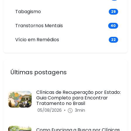
Tabagismo
29
Transtornos Mentais
40
Vício em Remédios
22
Últimas postagens
Clínicas de Recuperação por Estado:
Guia Completo para Encontrar
Tratamento no Brasil
05/08/2026
•
3min
Como Funciona a Busca por Clínicas