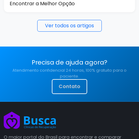
Encontrar a Melhor Opção
Ver todos os artigos
Precisa de ajuda agora?
Atendimento confidencial 24 horas, 100% gratuito para o
paciente.
Contato
O maior portal do Brasil para encontrar e comparar