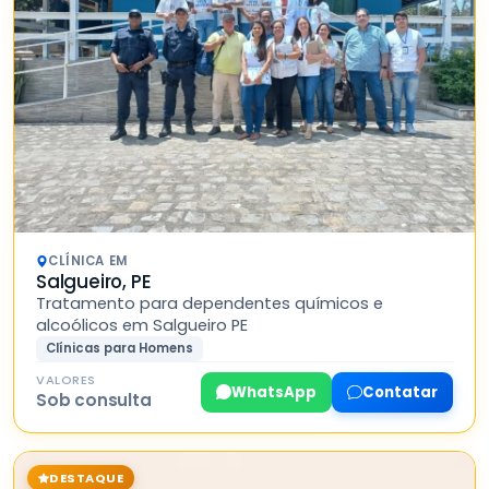
CLÍNICA EM
Salgueiro, PE
Tratamento para dependentes químicos e
alcoólicos em Salgueiro PE
Clínicas para Homens
VALORES
WhatsApp
Contatar
Sob consulta
DESTAQUE