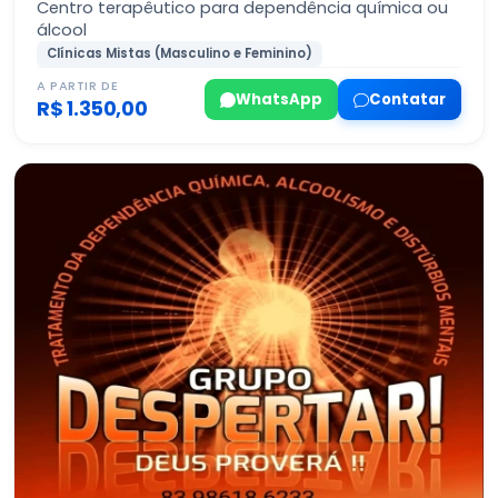
Centro terapêutico para dependência química ou
álcool
Clínicas Mistas (Masculino e Feminino)
A PARTIR DE
WhatsApp
Contatar
R$ 1.350,00