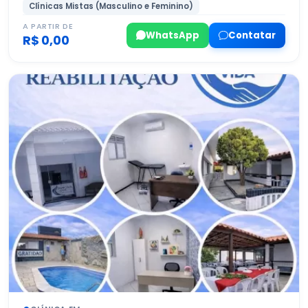
Clínicas Mistas (Masculino e Feminino)
A PARTIR DE
WhatsApp
Contatar
R$ 0,00