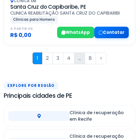
CLÍNICA EM
Santa Cruz do Capibaribe, PE
CLINICA REABILITAÇÃO SANTA CRUZ DO CAPIBARIBI
Clínicas para Homens
A PARTIR DE
WhatsApp
Contatar
R$ 0,00
1
2
3
4
...
8
>
EXPLORE POR REGIÃO
Principais cidades de PE
Clínica de recuperação
em Recife
Clínica de recuperação