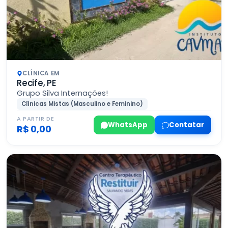
CLÍNICA EM
Recife, PE
Grupo Silva Internações!
Clínicas Mistas (Masculino e Feminino)
A PARTIR DE
WhatsApp
Contatar
R$ 0,00