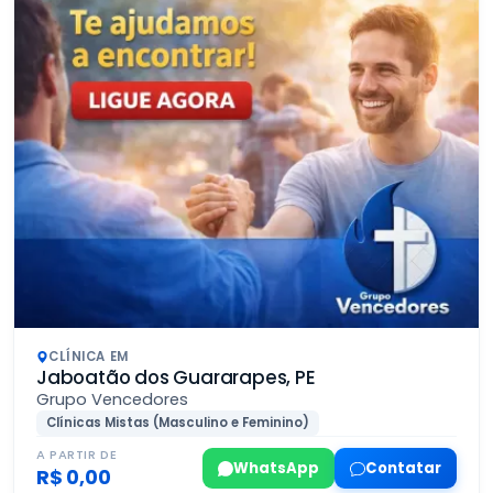
CLÍNICA EM
Jaboatão dos Guararapes, PE
Grupo Vencedores
Clínicas Mistas (Masculino e Feminino)
A PARTIR DE
WhatsApp
Contatar
R$ 0,00