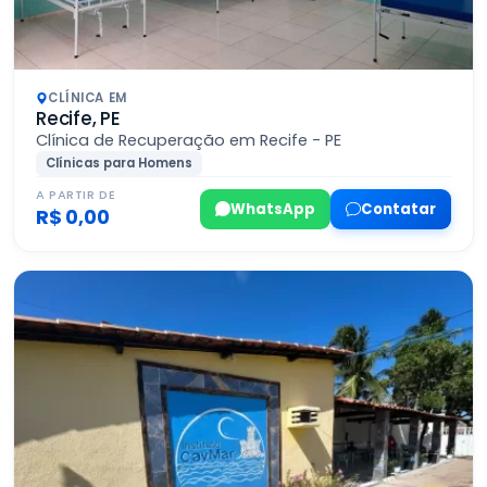
CLÍNICA EM
Recife, PE
Clínica de Recuperação em Recife - PE
Clínicas para Homens
A PARTIR DE
WhatsApp
Contatar
R$ 0,00