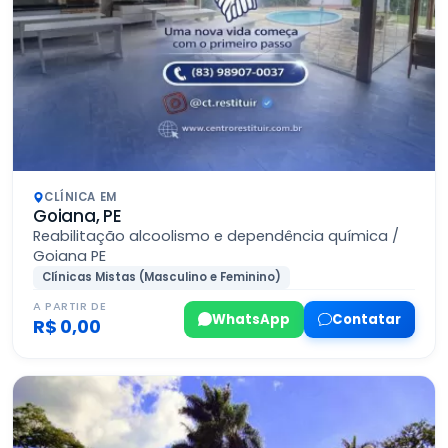
CLÍNICA EM
Goiana, PE
Reabilitação alcoolismo e dependência química /
Goiana PE
Clínicas Mistas (Masculino e Feminino)
A PARTIR DE
WhatsApp
Contatar
R$ 0,00