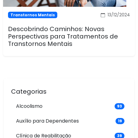
13/12/2024
Transtornos Mentais
Descobrindo Caminhos: Novas
Perspectivas para Tratamentos de
Transtornos Mentais
Categorias
Alcoolismo
93
Auxílio para Dependentes
19
Clínica de Reabilitação
39