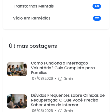
Transtornos Mentais
40
Vício em Remédios
22
Últimas postagens
Como Funciona a Internação
Voluntária? Guia Completo para
Famílias
07/08/2026
•
3min
Dúvidas Frequentes sobre Clínicas de
Recuperação: O Que Você Precisa
Saber Antes de Internar
06/08/2026
•
3min