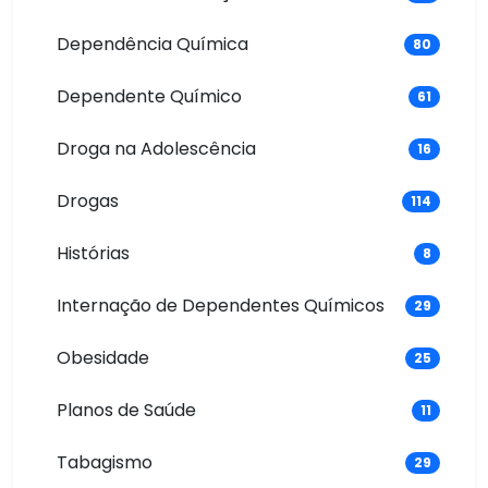
Dependência Química
80
Dependente Químico
61
Droga na Adolescência
16
Drogas
114
Histórias
8
Internação de Dependentes Químicos
29
Obesidade
25
Planos de Saúde
11
Tabagismo
29