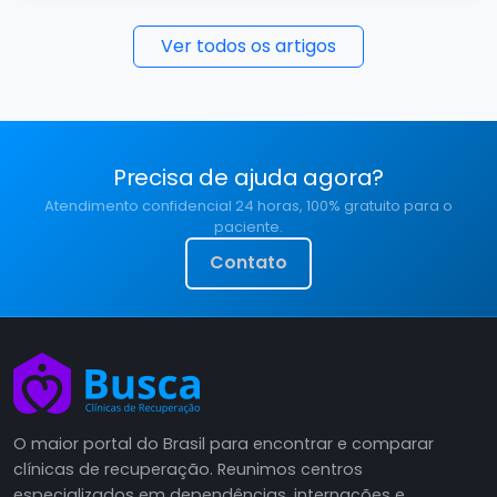
Ver todos os artigos
Precisa de ajuda agora?
Atendimento confidencial 24 horas, 100% gratuito para o
paciente.
Contato
O maior portal do Brasil para encontrar e comparar
clínicas de recuperação. Reunimos centros
especializados em dependências, internações e