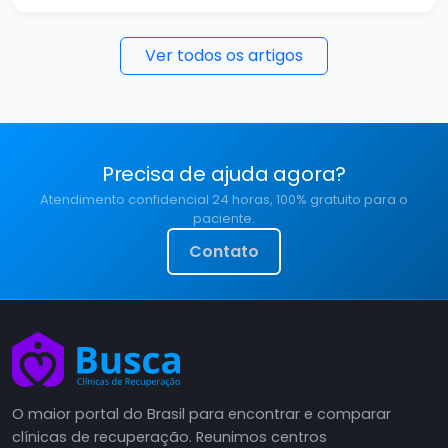
Ver todos os artigos
Precisa de ajuda agora?
Atendimento confidencial 24 horas, 100% gratuito para o
paciente.
Contato
O maior portal do Brasil para encontrar e comparar
clínicas de recuperação. Reunimos centros