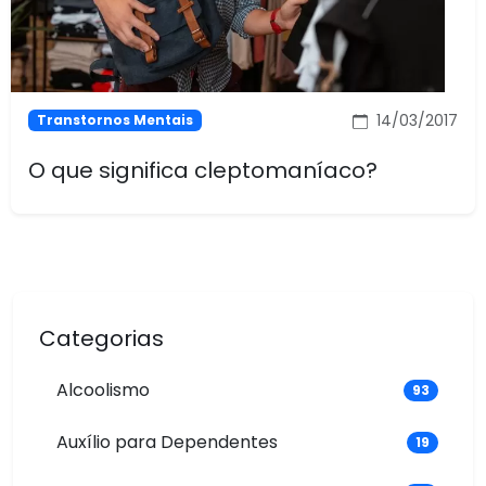
14/03/2017
Transtornos Mentais
O que significa cleptomaníaco?
Categorias
Alcoolismo
93
Auxílio para Dependentes
19