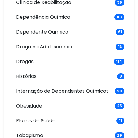
Clínica de Reabilitação
39
Dependência Química
80
Dependente Químico
61
Droga na Adolescência
16
Drogas
114
Histórias
8
Internação de Dependentes Químicos
29
Obesidade
25
Planos de Saúde
11
Tabagismo
29