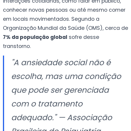
interações cotidianas, como falar em público,
conhecer novas pessoas ou até mesmo comer
em locais movimentados. Segundo a
Organização Mundial da Saúde (OMS), cerca de
7% da população global
sofre desse
transtorno.
"A ansiedade social não é
escolha, mas uma condição
que pode ser gerenciada
com o tratamento
adequado." — Associação