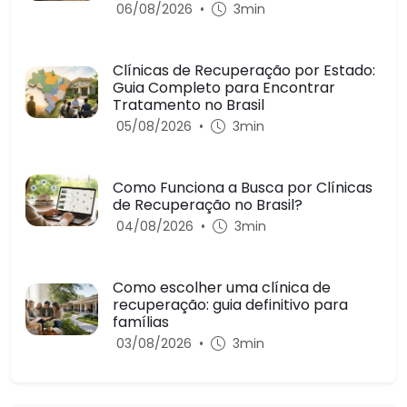
06/08/2026
•
3min
Clínicas de Recuperação por Estado:
Guia Completo para Encontrar
Tratamento no Brasil
05/08/2026
•
3min
Como Funciona a Busca por Clínicas
de Recuperação no Brasil?
04/08/2026
•
3min
Como escolher uma clínica de
recuperação: guia definitivo para
famílias
03/08/2026
•
3min