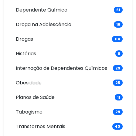
Dependente Químico
61
Droga na Adolescência
16
Drogas
114
Histórias
8
Internação de Dependentes Químicos
29
Obesidade
25
Planos de Saúde
11
Tabagismo
29
Transtornos Mentais
40