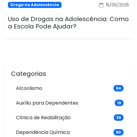
15/05/2025
Droga na Adolescência
Uso de Drogas na Adolescência: Como
a Escola Pode Ajudar?
Categorias
Alcoolismo
94
Auxílio para Dependentes
19
Clínica de Reabilitação
39
Dependência Química
80