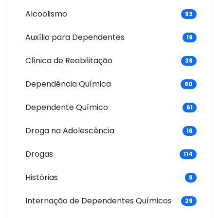
Alcoolismo
93
Auxílio para Dependentes
19
Clínica de Reabilitação
39
Dependência Química
80
Dependente Químico
61
Droga na Adolescência
16
Drogas
114
Histórias
8
Internação de Dependentes Químicos
29