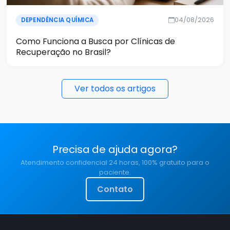
04/08/2026
DEPENDÊNCIA QUÍMICA
Como Funciona a Busca por Clínicas de
Recuperação no Brasil?
Ver todos os artigos
Precisa de ajuda agora?
Atendimento confidencial 24 horas, 100% gratuito para o
paciente.
Contato