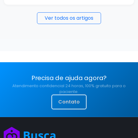
Ver todos os artigos
Precisa de ajuda agora?
Atendimento confidencial 24 horas, 100% gratuito para o
paciente.
Contato