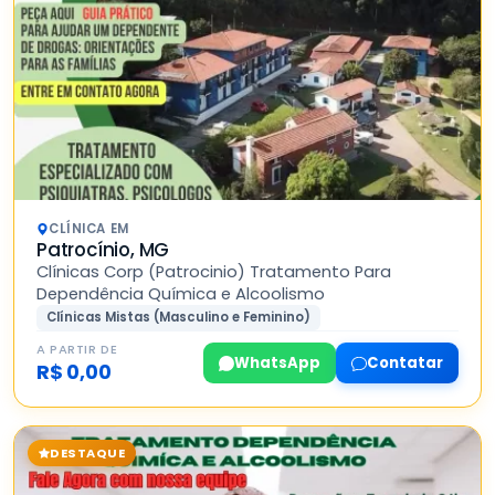
CLÍNICA EM
Patrocínio, MG
Clínicas Corp (Patrocinio) Tratamento Para
Dependência Química e Alcoolismo
Clínicas Mistas (Masculino e Feminino)
A PARTIR DE
WhatsApp
Contatar
R$ 0,00
DESTAQUE