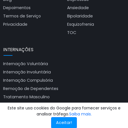
Depoimentos
Ansiedade
Termos de Serviço
Bipolaridade
Privacidade
Esquizofrenia
TOC
INTERNAÇÕES
Internação Voluntária
Internação Involuntária
Internação Compulsória
Remoção de Dependentes
Tratamento Masculino
Tratamento Feminino
Este site usa cookies do Google para fornecer serviços e
Ver todas as clínicas
analisar tráfego.
Saiba mais.
Aceitar!