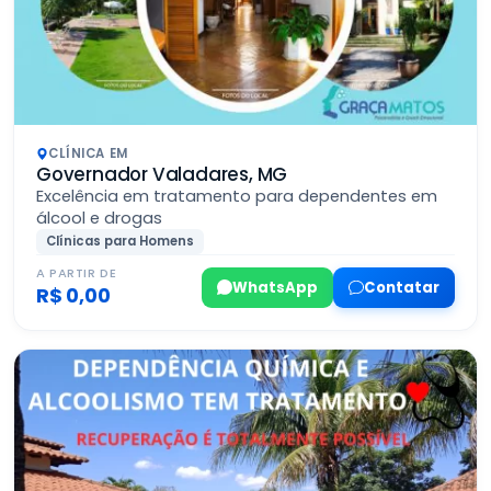
CLÍNICA EM
Governador Valadares, MG
Excelência em tratamento para dependentes em
álcool e drogas
Clínicas para Homens
A PARTIR DE
WhatsApp
Contatar
R$ 0,00