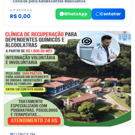
Clínicas para Adolescentes Masculinos
A PARTIR DE
WhatsApp
Contatar
R$ 0,00
CLÍNICA EM