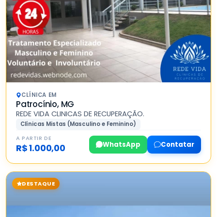
CLÍNICA EM
Patrocínio, MG
REDE VIDA CLINICAS DE RECUPERAÇÃO.
Clínicas Mistas (Masculino e Feminino)
A PARTIR DE
WhatsApp
Contatar
R$ 1.000,00
DESTAQUE