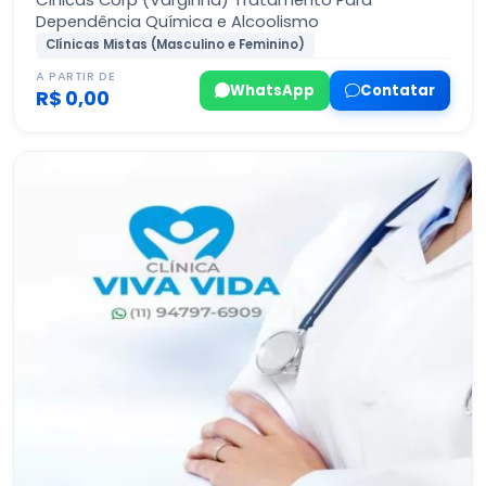
Cínicas Corp (Varginha) Tratamento Para
Dependência Química e Alcoolismo
Clínicas Mistas (Masculino e Feminino)
A PARTIR DE
WhatsApp
Contatar
R$ 0,00