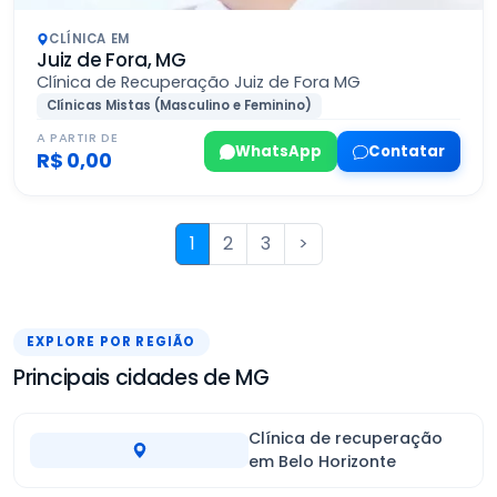
CLÍNICA EM
Juiz de Fora, MG
Clínica de Recuperação Juiz de Fora MG
Clínicas Mistas (Masculino e Feminino)
A PARTIR DE
WhatsApp
Contatar
R$ 0,00
1
2
3
>
EXPLORE POR REGIÃO
Principais cidades de MG
Clínica de recuperação
em Belo Horizonte