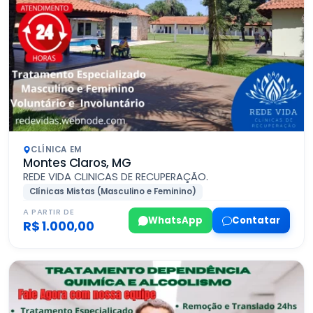
CLÍNICA EM
Montes Claros, MG
REDE VIDA CLINICAS DE RECUPERAÇÃO.
Clínicas Mistas (Masculino e Feminino)
A PARTIR DE
WhatsApp
Contatar
R$ 1.000,00