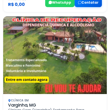
WhatsApp
Contatar
R$ 0,00
CLÍNICA EM
Varginha, MG