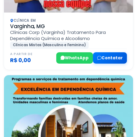
CLÍNICA EM
Varginha, MG
Clínicas Corp (Varginha) Tratamento Para
Dependência Química e Alcoolismo
Clínicas Mistas (Masculino e Feminino)
A PARTIR DE
WhatsApp
Contatar
R$ 0,00