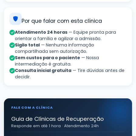
Por que falar com esta clínica
Atendimento 24 horas
— Equipe pronta para
orientar a família e agilizar a admissão.
Sigilo total
— Nenhuma informação
compartilhada sem autorização.
Sem custos para o paciente
— Nossa
intermediação é gratuita.
Consulta inicial gratuita
— Tire dúvidas antes de
decidir.
FALE COM A CLÍNICA
Guia de Clínicas de Recuperação
Responde em até 1 hora · Atendimento 24h