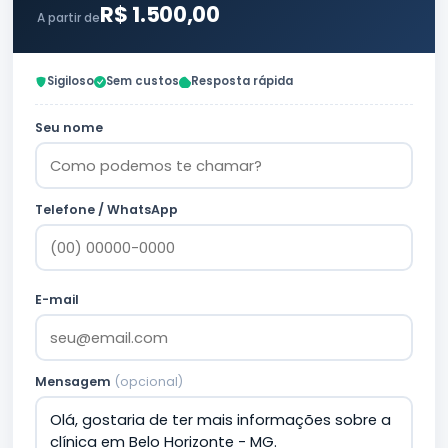
R$ 1.500,00
A partir de
Sigiloso
Sem custos
Resposta rápida
Seu nome
Telefone / WhatsApp
E-mail
Mensagem
(opcional)