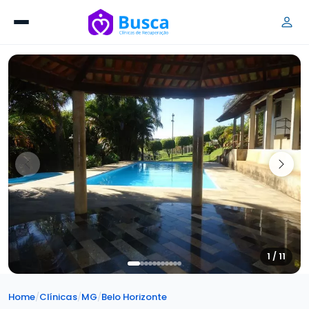
1 / 11
Home
/
Clínicas
/
MG
/
Belo Horizonte