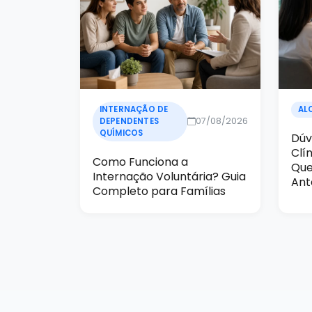
INTERNAÇÃO DE
AL
07/08/2026
DEPENDENTES
QUÍMICOS
Dúv
Clí
Como Funciona a
Que
Internação Voluntária? Guia
Ant
Completo para Famílias