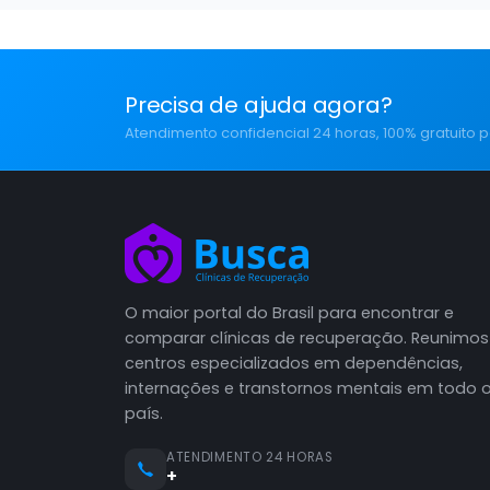
Precisa de ajuda agora?
Atendimento confidencial 24 horas, 100% gratuito p
O maior portal do Brasil para encontrar e
comparar clínicas de recuperação. Reunimos
centros especializados em dependências,
internações e transtornos mentais em todo 
país.
ATENDIMENTO 24 HORAS
+