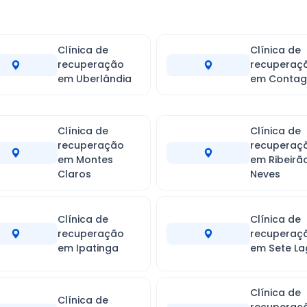
Clínica de
Clínica de
recuperação
recuperaç
em Uberlândia
em Conta
Clínica de
Clínica de
recuperação
recuperaç
em Montes
em Ribeirã
Claros
Neves
Clínica de
Clínica de
recuperação
recuperaç
em Ipatinga
em Sete L
Clínica de
Clínica de