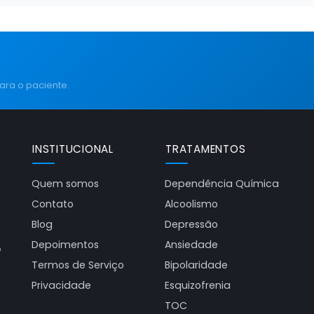
ara o paciente.
INSTITUCIONAL
TRATAMENTOS
Quem somos
Dependência Química
Contato
Alcoolismo
Blog
Depressão
Depoimentos
Ansiedade
o
Termos de Serviço
Bipolaridade
Privacidade
Esquizofrenia
TOC