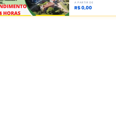
A PARTIR DE
R$ 0,00