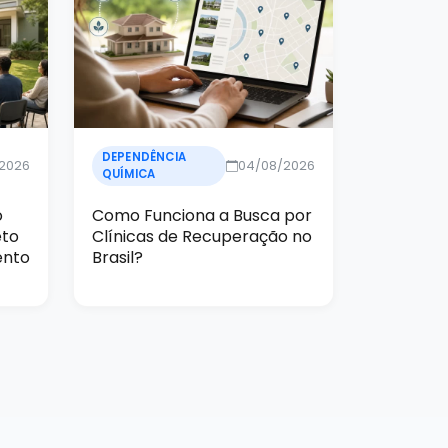
DEPENDÊNCIA
/2026
04/08/2026
QUÍMICA
o
Como Funciona a Busca por
eto
Clínicas de Recuperação no
ento
Brasil?