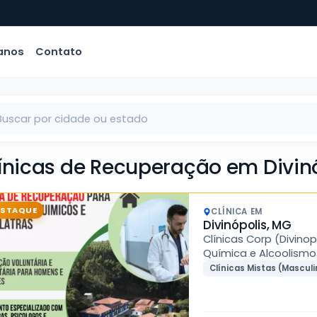
anos
Contato
línicas de Recuperação em Divin
ESTAQUE
CLÍNICA EM
Divinópolis, MG
Clínicas Corp (Divin
Química e Alcoolismo
Clínicas Mistas (Masculi