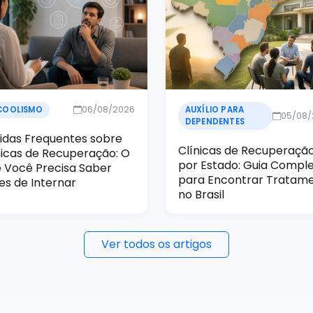
06/08/2026
COOLISMO
AUXÍLIO PARA
05/08
DEPENDENTES
idas Frequentes sobre
Clínicas de Recuperaçã
nicas de Recuperação: O
por Estado: Guia Compl
 Você Precisa Saber
para Encontrar Tratam
es de Internar
no Brasil
Ver todos os artigos