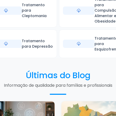
Tratamento
para
para
Compulsã
Cleptomania
Alimentar 
Obesidade
Tratament
Tratamento
para
para Depressão
Esquizofren
Últimas do Blog
Informação de qualidade para famílias e profissionais