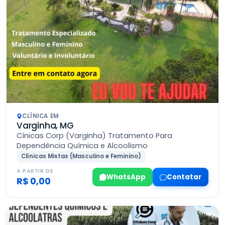
CLÍNICA EM
Varginha, MG
Cínicas Corp (Varginha) Tratamento Para
Dependência Química e Alcoolismo
Clínicas Mistas (Masculino e Feminino)
A PARTIR DE
WhatsApp
Contatar
R$ 0,00