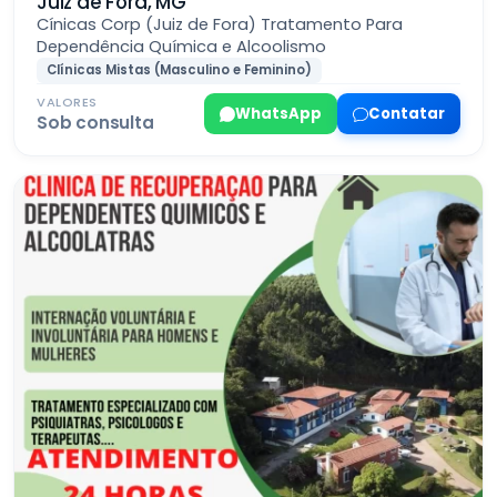
Juiz de Fora, MG
Cínicas Corp (Juiz de Fora) Tratamento Para
Dependência Química e Alcoolismo
Clínicas Mistas (Masculino e Feminino)
VALORES
WhatsApp
Contatar
Sob consulta