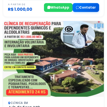
A PARTIR DE
WhatsApp
Contatar
R$ 1.000,00
CLÍNICA EM