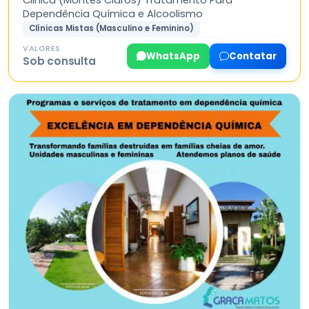
Clinica (Montes Claros) Tratamento Para
Dependência Química e Alcoolismo
Clínicas Mistas (Masculino e Feminino)
VALORES
WhatsApp
Contatar
Sob consulta