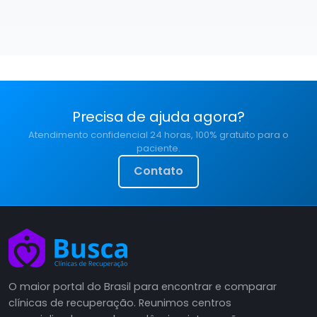
Precisa de ajuda agora?
Atendimento confidencial 24 horas, 100% gratuito para o
paciente.
Contato
O maior portal do Brasil para encontrar e comparar
clínicas de recuperação. Reunimos centros