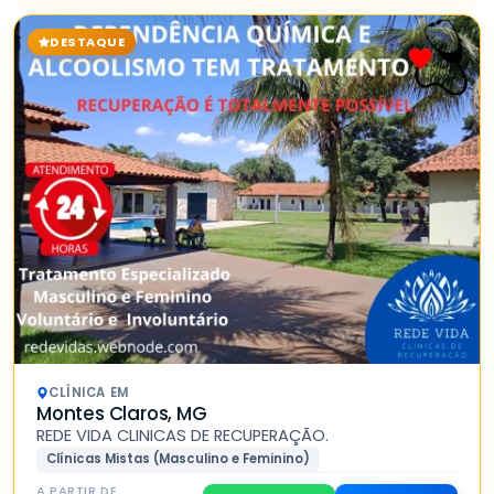
DESTAQUE
CLÍNICA EM
Montes Claros, MG
REDE VIDA CLINICAS DE RECUPERAÇÃO.
Clínicas Mistas (Masculino e Feminino)
A PARTIR DE