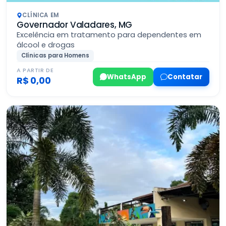
CLÍNICA EM
Governador Valadares, MG
Excelência em tratamento para dependentes em
álcool e drogas
Clínicas para Homens
A PARTIR DE
WhatsApp
Contatar
R$ 0,00