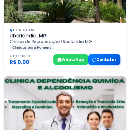
CLÍNICA EM
Uberlândia, MG
Clínica de Recuperação Uberlândia MG
Clínicas para Homens
A PARTIR DE
WhatsApp
Contatar
R$ 0,00