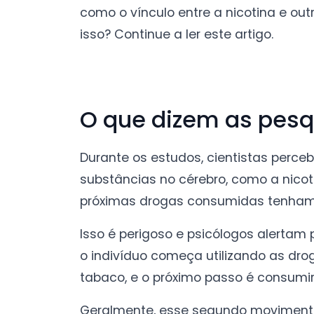
como o vínculo entre a nicotina e ou
isso? Continue a ler este artigo.
O que dizem as pesqu
Durante os estudos, cientistas perc
substâncias no cérebro, como a nicot
próximas drogas consumidas tenham 
Isso é perigoso e psicólogos alerta
o indivíduo começa utilizando as drog
tabaco, e o próximo passo é consumir a
Geralmente, esse segundo moviment