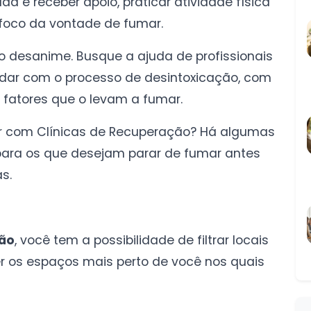
a e receber apoio, praticar atividade física
 foco da vontade de fumar.
 desanime. Busque a ajuda de profissionais
dar com o processo de desintoxicação, com
 fatores que o levam a fumar.
ar com Clínicas de Recuperação? Há algumas
para os que desejam parar de fumar antes
s.
ção
, você tem a possibilidade de filtrar locais
r os espaços mais perto de você nos quais