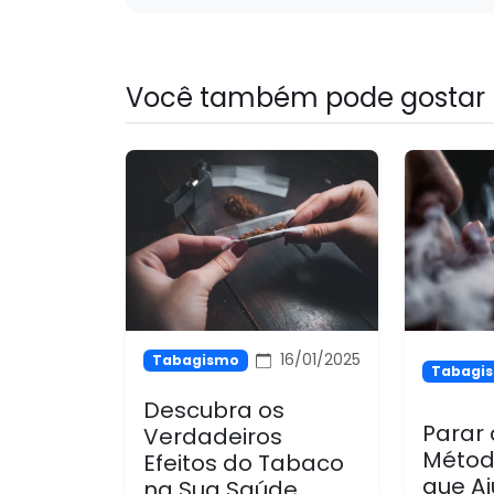
Você também pode gostar
16/01/2025
Tabagismo
Tabagi
Descubra os
Parar
Verdadeiros
Métod
Efeitos do Tabaco
que A
na Sua Saúde