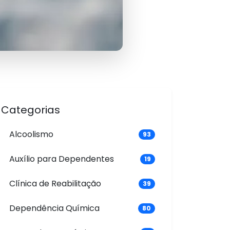
Categorias
Alcoolismo
93
Auxílio para Dependentes
19
Clínica de Reabilitação
39
Dependência Química
80