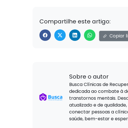
Compartilhe este artigo:
Copiar l
Sobre o autor
Busca Clínicas de Recuper
dedicada ao combate à de
transtornos mentais. Des
atualizado e de qualidade,
conectar pessoas a clíni
saúde, bem-estar e esper