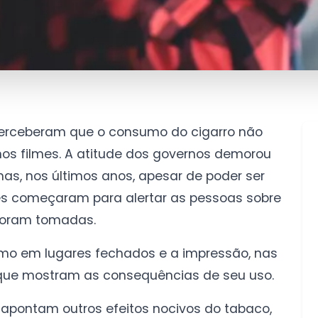
perceberam que o consumo do cigarro não
nos filmes. A atitude dos governos demorou
as, nos últimos anos, apesar de poder ser
s começaram para alertar as pessoas sobre
 foram tomadas.
umo em lugares fechados e a impressão, nas
que mostram as consequências de seu uso.
apontam outros efeitos nocivos do tabaco,