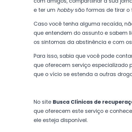
com amigos, compartilhar a sua jornad
e ter um
hobby
são formas de tirar o
Caso você tenha alguma recaída, não
que entendem do assunto e sabem li
os sintomas da abstinência e com os
Para isso, sabia que você pode cont
que oferecem serviço especializado 
que o vício se estenda a outras droga
No site
Busca Clínicas de recupera
que oferecem este serviço e conhece
ele esteja disponível.