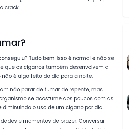
o crack.
fumar?
conseguiu? Tudo bem. Isso é normal e não se
e de que os cigarros também desenvolvem a
não é algo feito do dia para a noite.
dam não parar de fumar de repente, mas
o organismo se acostume aos poucos com as
diminuindo o uso de um cigarro por dia.
tividades e momentos de prazer. Conversar