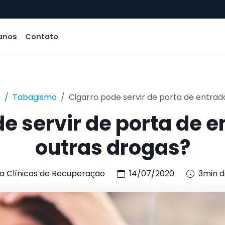
anos
Contato
g
Tabagismo
Cigarro pode servir de porta de entrada
e servir de porta de 
outras drogas?
a Clínicas de Recuperação
14/07/2020
3min d