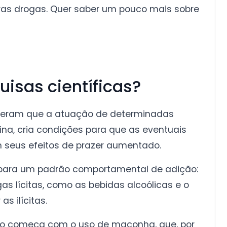
tras drogas. Quer saber um pouco mais sobre
isas científicas?
eberam que a atuação de determinadas
ina, cria condições para que as eventuais
seus efeitos de prazer aumentado.
m para um padrão comportamental de adição:
as lícitas, como as bebidas alcoólicas e o
s ilícitas.
o começa com o uso de maconha, que, por