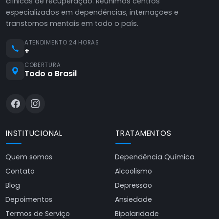
clínicas de recuperação. Reunimos centros
especializados em dependências, internações e
transtornos mentais em todo o país.
ATENDIMENTO 24 HORAS
+
COBERTURA
Todo o Brasil
INSTITUCIONAL
TRATAMENTOS
Quem somos
Dependência Química
Contato
Alcoolismo
Blog
Depressão
Depoimentos
Ansiedade
Termos de Serviço
Bipolaridade