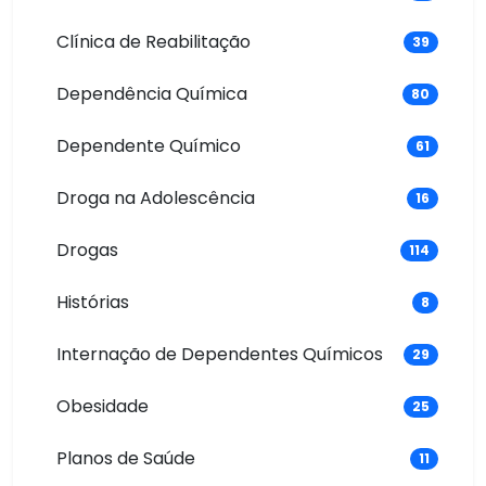
Clínica de Reabilitação
39
Dependência Química
80
Dependente Químico
61
Droga na Adolescência
16
Drogas
114
Histórias
8
Internação de Dependentes Químicos
29
Obesidade
25
Planos de Saúde
11