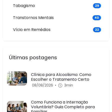
Tabagismo
29
Transtornos Mentais
40
Vício em Remédios
22
Últimas postagens
Clínica para Alcoolismo: Como
Escolher o Tratamento Certo
08/08/2026
•
3min
Como Funciona a Internação
Voluntária? Guia Completo para
Famílias