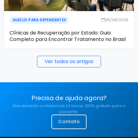
05/08/2026
AUXÍLIO PARA DEPENDENTES
Clínicas de Recuperação por Estado: Guia
Completo para Encontrar Tratamento no Brasil
Ver todos os artigos
Precisa de ajuda agora?
Atendimento confidencial 24 horas, 100% gratuito para o
paciente.
Contato