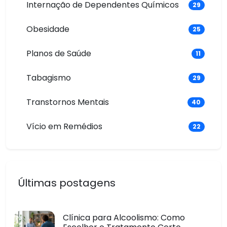
Internação de Dependentes Químicos
29
Obesidade
25
Planos de Saúde
11
Tabagismo
29
Transtornos Mentais
40
Vício em Remédios
22
Últimas postagens
Clínica para Alcoolismo: Como