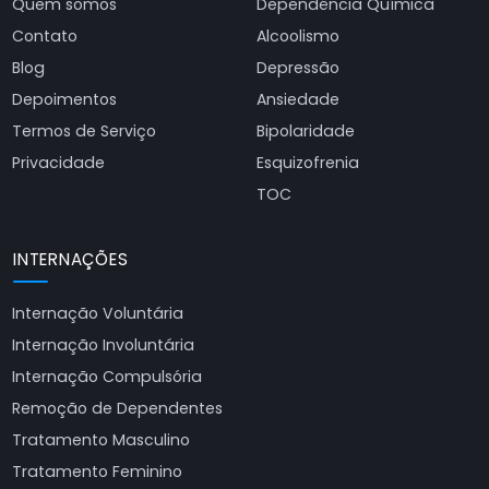
Quem somos
Dependência Química
Contato
Alcoolismo
Blog
Depressão
Depoimentos
Ansiedade
Termos de Serviço
Bipolaridade
Privacidade
Esquizofrenia
TOC
INTERNAÇÕES
Internação Voluntária
Internação Involuntária
Internação Compulsória
Remoção de Dependentes
Tratamento Masculino
Tratamento Feminino