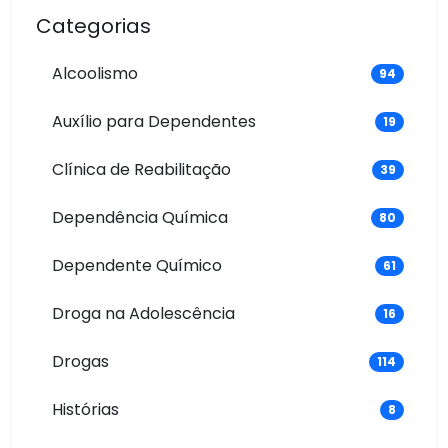
Categorias
Alcoolismo
94
Auxílio para Dependentes
19
Clínica de Reabilitação
39
Dependência Química
80
Dependente Químico
61
Droga na Adolescência
16
Drogas
114
Histórias
8