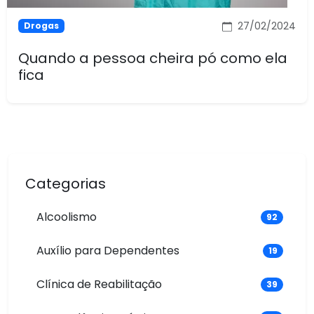
27/02/2024
Drogas
Quando a pessoa cheira pó como ela
fica
Categorias
Alcoolismo
92
Auxílio para Dependentes
19
Clínica de Reabilitação
39