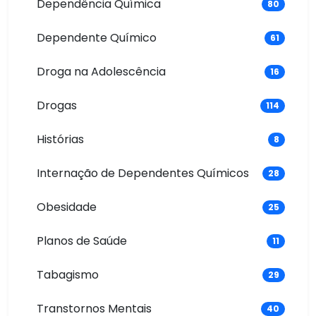
Dependência Química
80
Dependente Químico
61
Droga na Adolescência
16
Drogas
114
Histórias
8
Internação de Dependentes Químicos
28
Obesidade
25
Planos de Saúde
11
Tabagismo
29
Transtornos Mentais
40