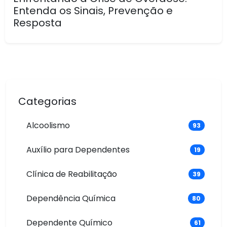
Entenda os Sinais, Prevenção e
Resposta
Categorias
Alcoolismo
93
Auxílio para Dependentes
19
Clínica de Reabilitação
39
Dependência Química
80
Dependente Químico
61