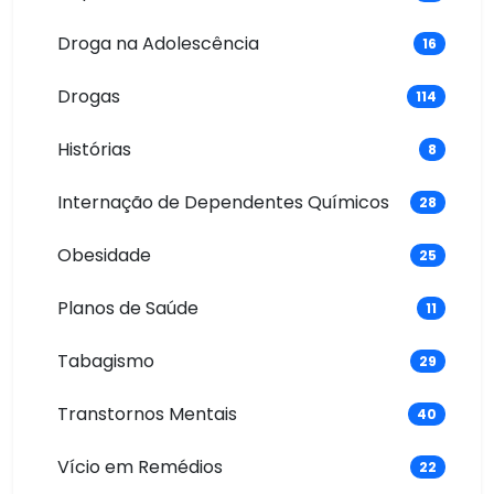
Droga na Adolescência
16
Drogas
114
Histórias
8
Internação de Dependentes Químicos
28
Obesidade
25
Planos de Saúde
11
Tabagismo
29
Transtornos Mentais
40
Vício em Remédios
22