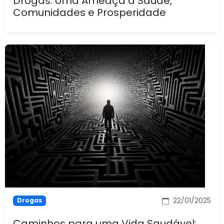
Drogas: Uma Ameaça à Saúde,
Comunidades e Prosperidade
22/01/2025
Drogas
Caminhos para uma Vida Saudável: