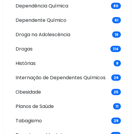
Dependência Química
80
Dependente Químico
61
Droga na Adolescência
16
Drogas
114
Histórias
8
Internação de Dependentes Químicos
29
Obesidade
25
Planos de Saúde
11
Tabagismo
29