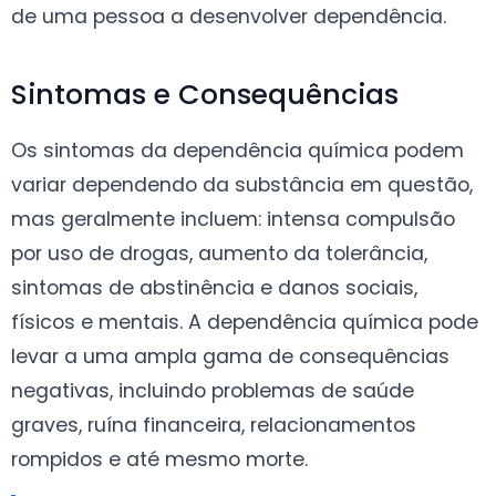
de uma pessoa a desenvolver dependência.
Sintomas e Consequências
Os sintomas da dependência química podem
variar dependendo da substância em questão,
mas geralmente incluem: intensa compulsão
por uso de drogas, aumento da tolerância,
sintomas de abstinência e danos sociais,
físicos e mentais. A dependência química pode
levar a uma ampla gama de consequências
negativas, incluindo problemas de saúde
graves, ruína financeira, relacionamentos
rompidos e até mesmo morte.