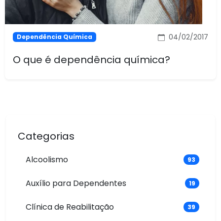
04/02/2017
Dependência Química
O que é dependência química?
Categorias
Alcoolismo
93
Auxílio para Dependentes
19
Clínica de Reabilitação
39