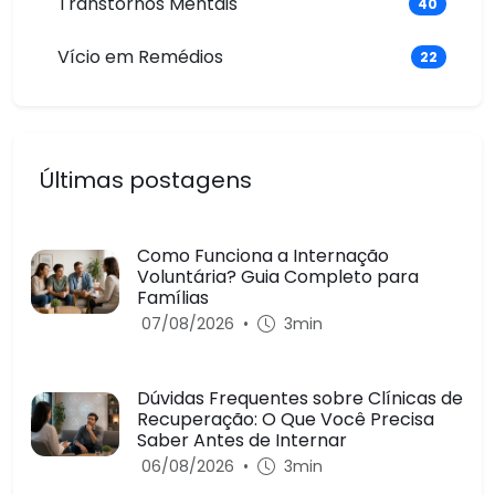
Transtornos Mentais
40
Vício em Remédios
22
Últimas postagens
Como Funciona a Internação
Voluntária? Guia Completo para
Famílias
07/08/2026
•
3min
Dúvidas Frequentes sobre Clínicas de
Recuperação: O Que Você Precisa
Saber Antes de Internar
06/08/2026
•
3min