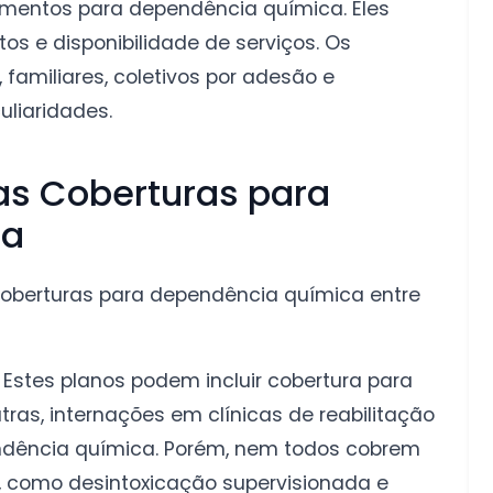
tamentos para dependência química. Eles
os e disponibilidade de serviços. Os
, familiares, coletivos por adesão e
liaridades.
as Coberturas para
ca
coberturas para dependência química entre
Estes planos podem incluir cobertura para
tras, internações em clínicas de reabilitação
endência química. Porém, nem todos cobrem
, como desintoxicação supervisionada e