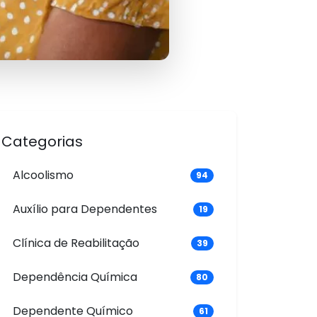
Categorias
Alcoolismo
94
Auxílio para Dependentes
19
Clínica de Reabilitação
39
Dependência Química
80
Dependente Químico
61