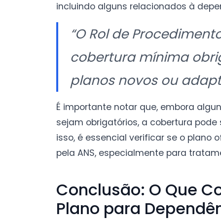
incluindo alguns relacionados à dep
“O Rol de Procedimento
cobertura mínima obri
planos novos ou adapta
É importante notar que, embora alg
sejam obrigatórios, a cobertura pode 
isso, é essencial verificar se o plan
pela ANS, especialmente para tratam
Conclusão: O Que Co
Plano para Dependê