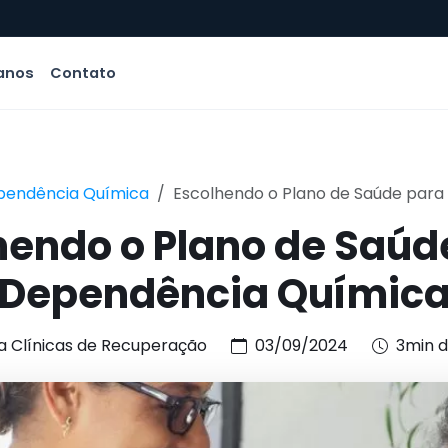
anos
Contato
pendência Química
Escolhendo o Plano de Saúde para
hendo o Plano de Saúd
Dependência Químic
a Clínicas de Recuperação
03/09/2024
3min d