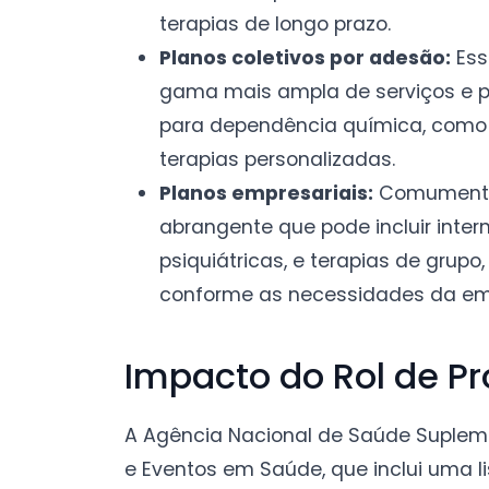
terapias de longo prazo.
Planos coletivos por adesão:
Ess
gama mais ampla de serviços e p
para dependência química, como 
terapias personalizadas.
Planos empresariais:
Comumente,
abrangente que pode incluir inte
psiquiátricas, e terapias de grup
conforme as necessidades da em
Impacto do Rol de P
A Agência Nacional de Saúde Suplem
e Eventos em Saúde, que inclui uma l