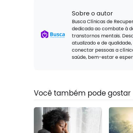
Sobre o autor
Busca Clínicas de Recuper
dedicada ao combate à de
transtornos mentais. Des
atualizado e de qualidade,
conectar pessoas a clíni
saúde, bem-estar e esper
Você também pode gostar