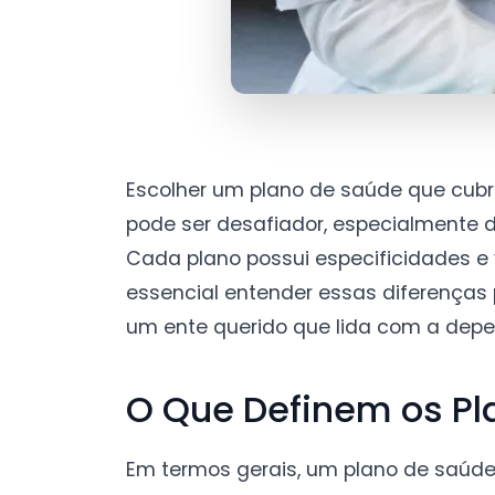
Escolher um plano de saúde que cub
pode ser desafiador, especialmente d
Cada plano possui especificidades e 
essencial entender essas diferenças 
um ente querido que lida com a dep
O Que Definem os Pl
Em termos gerais, um plano de saúd