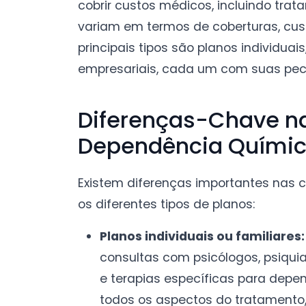
cobrir custos médicos, incluindo tra
variam em termos de coberturas, cust
principais tipos são planos individuais
empresariais, cada um com suas pecu
Diferenças-Chave n
Dependência Quími
Existem diferenças importantes nas 
os diferentes tipos de planos:
Planos individuais ou familiares:
consultas com psicólogos, psiquia
e terapias específicas para dep
todos os aspectos do tratamento