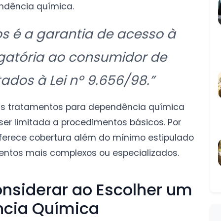
endência química.
s é a garantia de acesso à
gatória ao consumidor de
dos à Lei nº 9.656/98.”
uns tratamentos para dependência química
ser limitada a procedimentos básicos. Por
o oferece cobertura além do mínimo estipulado
entos mais complexos ou especializados.
nsiderar ao Escolher um
ncia Química