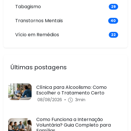
Tabagismo
29
Transtornos Mentais
40
Vício em Remédios
22
Últimas postagens
Clínica para Alcoolismo: Como
Escolher o Tratamento Certo
08/08/2026
•
3min
Como Funciona a Internação
Voluntária? Guia Completo para
Famílias