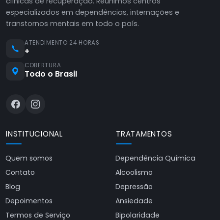
clínicas de recuperação. Reunimos centros
especializados em dependências, internações e
transtornos mentais em todo o país.
ATENDIMENTO 24 HORAS
+
COBERTURA
Todo o Brasil
INSTITUCIONAL
TRATAMENTOS
Quem somos
Dependência Química
Contato
Alcoolismo
Blog
Depressão
Depoimentos
Ansiedade
Termos de Serviço
Bipolaridade