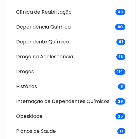
Clínica de Reabilitação
39
Dependência Química
80
Dependente Químico
61
Droga na Adolescência
16
Drogas
114
Histórias
8
Internação de Dependentes Químicos
29
Obesidade
25
Planos de Saúde
11