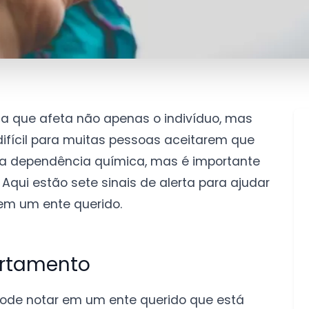
 que afeta não apenas o indivíduo, mas
ifícil para muitas pessoas aceitarem que
 a dependência química, mas é importante
. Aqui estão sete sinais de alerta para ajudar
 em um ente querido.
rtamento
pode notar em um ente querido que está