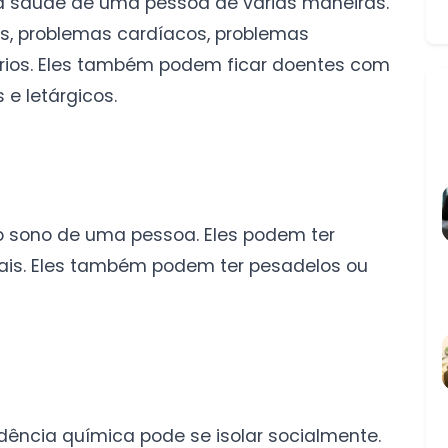
a saúde de uma pessoa de várias maneiras.
os, problemas cardíacos, problemas
ários. Eles também podem ficar doentes com
e letárgicos.
o sono de uma pessoa. Eles podem ter
ais. Eles também podem ter pesadelos ou
ência química pode se isolar socialmente.