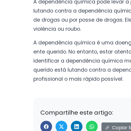
A dependência química pode levar a 
lutando contra a dependência química 
de drogas ou por posse de drogas. 
violência ou roubo.
A dependência química é uma doença 
ente querido. No entanto, estar atent
identificar a dependência química m
querido está lutando contra a depen
profissional o mais rápido possível.
Compartilhe este artigo:
Copiar l