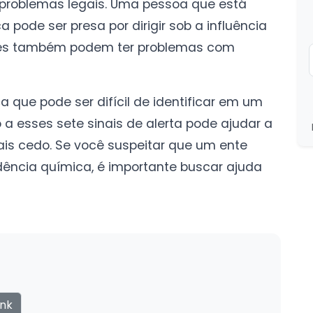
problemas legais. Uma pessoa que está
pode ser presa por dirigir sob a influência
Eles também podem ter problemas com
que pode ser difícil de identificar em um
o a esses sete sinais de alerta pode ajudar a
ais cedo. Se você suspeitar que um ente
dência química, é importante buscar ajuda
ink