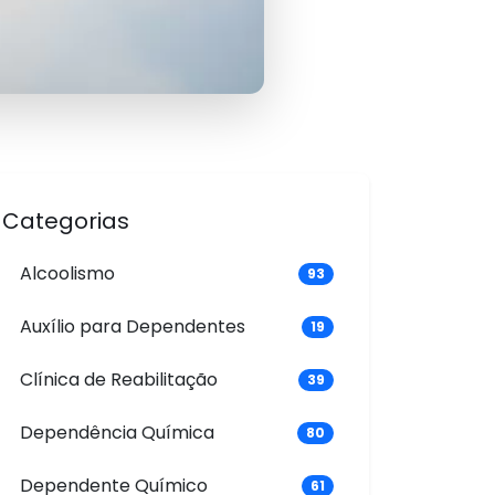
Categorias
Alcoolismo
93
Auxílio para Dependentes
19
Clínica de Reabilitação
39
Dependência Química
80
Dependente Químico
61