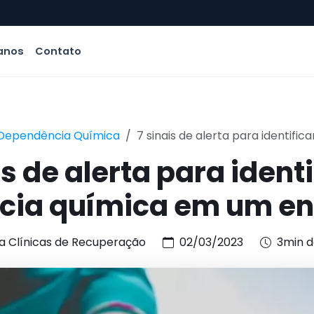
anos
Contato
Dependência Química
7 sinais de alerta para identific
is de alerta para identi
ia química em um en
a Clínicas de Recuperação
02/03/2023
3min d