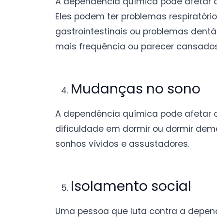
A dependência química pode afetar 
Eles podem ter problemas respiratóri
gastrointestinais ou problemas dent
mais frequência ou parecer cansados 
Mudanças no sono
A dependência química pode afetar 
dificuldade em dormir ou dormir dem
sonhos vívidos e assustadores.
Isolamento social
Uma pessoa que luta contra a depend