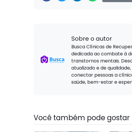
Sobre o autor
Busca Clínicas de Recuper
dedicada ao combate à de
transtornos mentais. Des
atualizado e de qualidade,
conectar pessoas a clíni
saúde, bem-estar e esper
Você também pode gostar