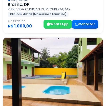
CLÍNICA EM
Brasília, DF
REDE VIDA CLINICAS DE RECUPERAÇÃO.
Clínicas Mistas (Masculino e Feminino)
A PARTIR DE
WhatsApp
Contatar
R$ 1.000,00