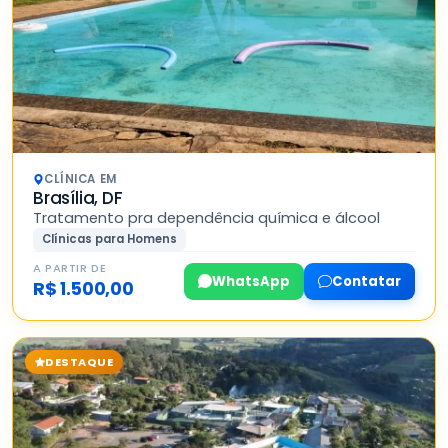
CLÍNICA EM
Brasília, DF
Tratamento pra dependência química e álcool
Clínicas para Homens
A PARTIR DE
WhatsApp
Contatar
R$ 1.500,00
DESTAQUE