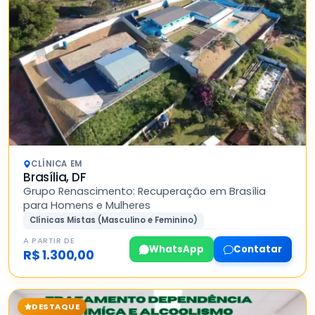
CLÍNICA EM
Brasília, DF
Grupo Renascimento: Recuperação em Brasília
para Homens e Mulheres
Clínicas Mistas (Masculino e Feminino)
A PARTIR DE
WhatsApp
Contatar
R$ 1.300,00
DESTAQUE