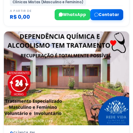
Clínicas Mistas (Masculino e Feminino)
A PARTIR DE
WhatsApp
Contatar
R$ 0,00