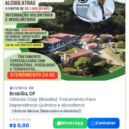
CLÍNICA EM
Brasília, DF
Clínicas Corp (Brasília) Tratamento Para
Dependência Química e Alcoolismo
Clínicas Mistas (Masculino e Feminino)
A PARTIR DE
WhatsApp
Contatar
R$ 0,00