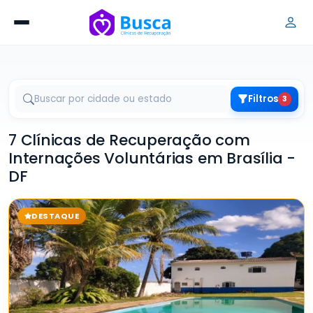
Filtros
3
7 Clínicas de Recuperação com
Internações Voluntárias em Brasília -
DF
DESTAQUE