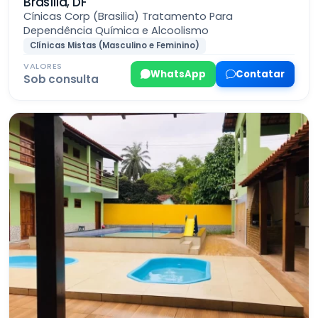
Brasília, DF
Cínicas Corp (Brasilia) Tratamento Para
Dependência Química e Alcoolismo
Clínicas Mistas (Masculino e Feminino)
VALORES
WhatsApp
Contatar
Sob consulta