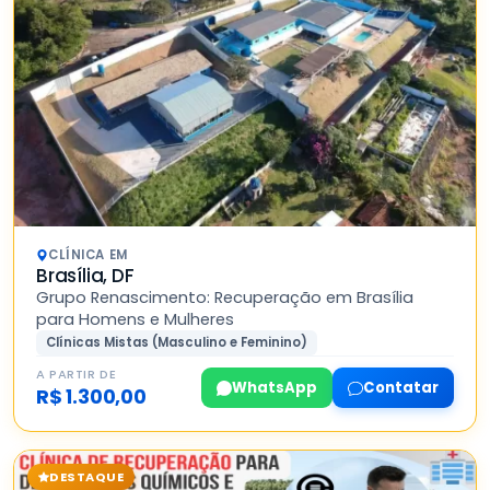
CLÍNICA EM
Brasília, DF
Grupo Renascimento: Recuperação em Brasília
para Homens e Mulheres
Clínicas Mistas (Masculino e Feminino)
A PARTIR DE
WhatsApp
Contatar
R$ 1.300,00
DESTAQUE