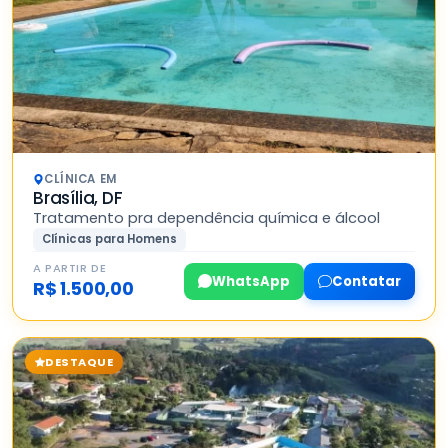
CLÍNICA EM
Brasília, DF
Tratamento pra dependência química e álcool
Clínicas para Homens
A PARTIR DE
WhatsApp
Contatar
R$ 1.500,00
DESTAQUE