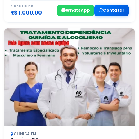
A PARTIR DE
WhatsApp
Contatar
R$ 1.000,00
CLÍNICA EM