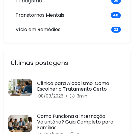
Tabagismo
29
Transtornos Mentais
40
Vício em Remédios
22
Últimas postagens
Clínica para Alcoolismo: Como
Escolher o Tratamento Certo
08/08/2026
•
3min
Como Funciona a Internação
Voluntária? Guia Completo para
Famílias