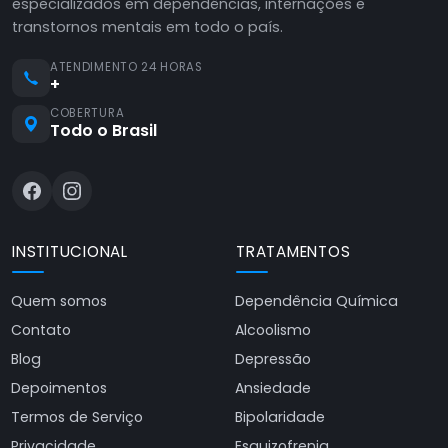
especializados em dependências, internações e
transtornos mentais em todo o país.
ATENDIMENTO 24 HORAS
+
COBERTURA
Todo o Brasil
INSTITUCIONAL
TRATAMENTOS
Quem somos
Dependência Química
Contato
Alcoolismo
Blog
Depressão
Depoimentos
Ansiedade
Termos de Serviço
Bipolaridade
Privacidade
Esquizofrenia