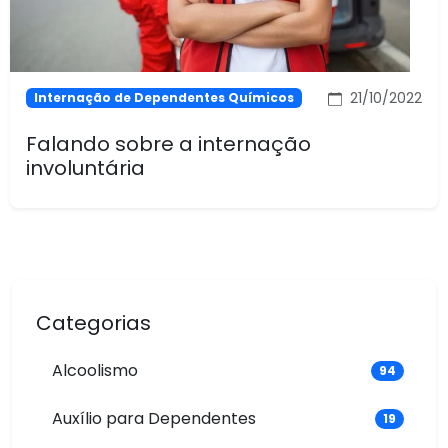
21/10/2022
Internação de Dependentes Químicos
Falando sobre a internação
involuntária
Categorias
Alcoolismo
94
Auxílio para Dependentes
19