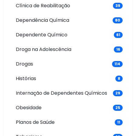
Clínica de Reabilitação
39
Dependência Química
80
Dependente Químico
61
Droga na Adolescência
16
Drogas
114
Histórias
8
Internação de Dependentes Químicos
29
Obesidade
25
Planos de Saúde
11