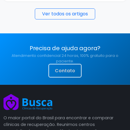
Ver todos os artigos
Precisa de ajuda agora?
Atendimento confidencial 24 horas, 100% gratuito para o
paciente.
Contato
O maior portal do Brasil para encontrar e comparar
clínicas de recuperação. Reunimos centros