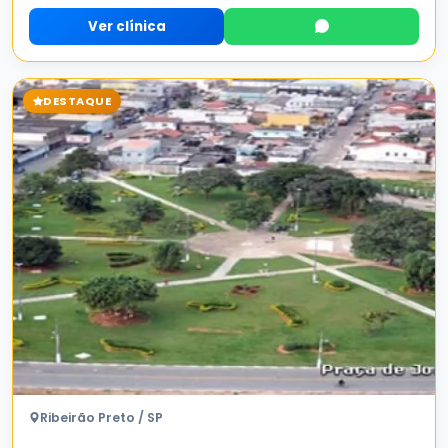
Ver clínica
DESTAQUE
Ribeirão Preto / SP