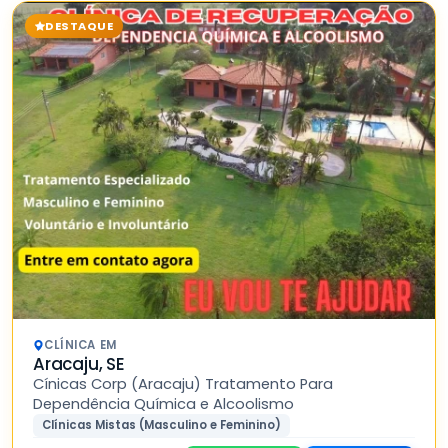
DESTAQUE
CLÍNICA EM
Aracaju, SE
Cínicas Corp (Aracaju) Tratamento Para
Dependência Química e Alcoolismo
Clínicas Mistas (Masculino e Feminino)