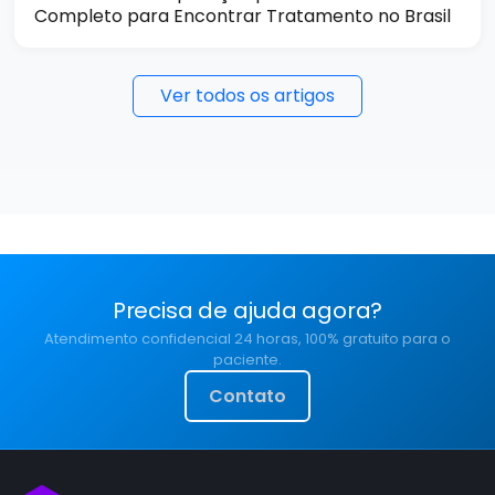
Completo para Encontrar Tratamento no Brasil
Ver todos os artigos
Precisa de ajuda agora?
Atendimento confidencial 24 horas, 100% gratuito para o
paciente.
Contato