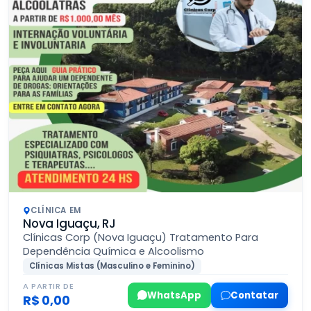
CLÍNICA EM
Nova Iguaçu, RJ
Clínicas Corp (Nova Iguaçu) Tratamento Para
Dependência Química e Alcoolismo
Clínicas Mistas (Masculino e Feminino)
A PARTIR DE
WhatsApp
Contatar
R$ 0,00