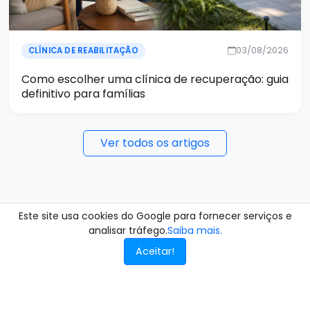
03/08/2026
CLÍNICA DE REABILITAÇÃO
Como escolher uma clínica de recuperação: guia
definitivo para famílias
Ver todos os artigos
Este site usa cookies do Google para fornecer serviços e
analisar tráfego.
Saiba mais.
Aceitar!
Precisa de ajuda agora?
Atendimento confidencial 24 horas, 100% gratuito para o
paciente.