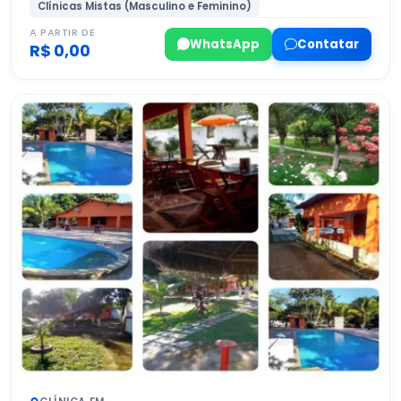
Clínicas Mistas (Masculino e Feminino)
A PARTIR DE
WhatsApp
Contatar
R$ 0,00