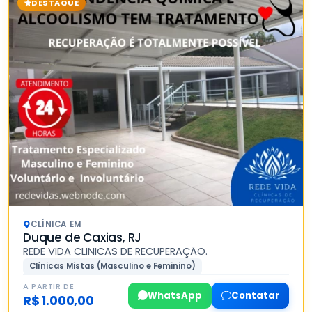
DESTAQUE
CLÍNICA EM
Duque de Caxias, RJ
REDE VIDA CLINICAS DE RECUPERAÇÃO.
Clínicas Mistas (Masculino e Feminino)
A PARTIR DE
WhatsApp
Contatar
R$ 1.000,00