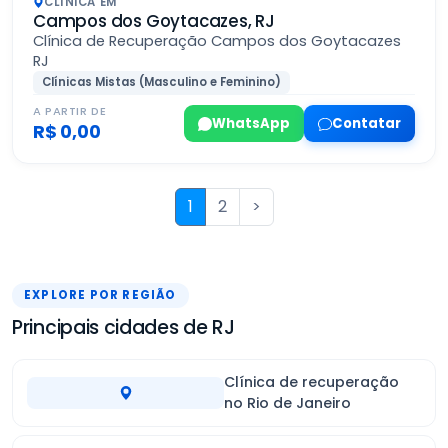
CLÍNICA EM
Campos dos Goytacazes, RJ
Clínica de Recuperação Campos dos Goytacazes
RJ
Clínicas Mistas (Masculino e Feminino)
A PARTIR DE
WhatsApp
Contatar
R$ 0,00
1
2
>
EXPLORE POR REGIÃO
Principais cidades de RJ
Clínica de recuperação
no Rio de Janeiro