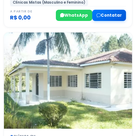
Clínicas Mistas (Masculino e Feminino)
A PARTIR DE
WhatsApp
Contatar
R$ 0,00