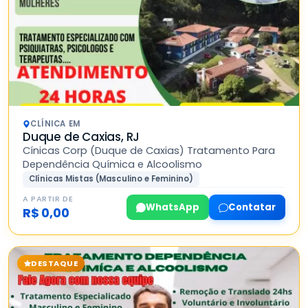
CLÍNICA EM
Duque de Caxias, RJ
Cínicas Corp (Duque de Caxias) Tratamento Para
Dependência Química e Alcoolismo
Clínicas Mistas (Masculino e Feminino)
A PARTIR DE
WhatsApp
Contatar
R$ 0,00
DESTAQUE