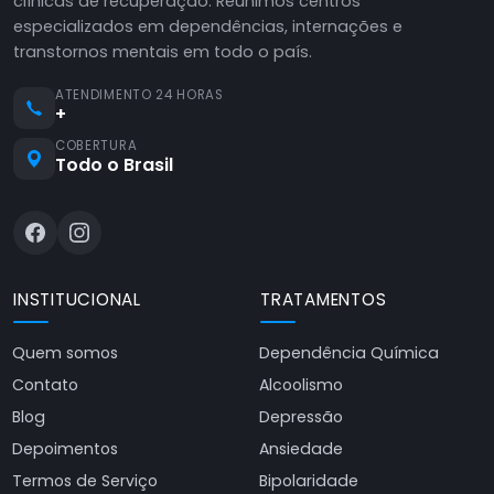
clínicas de recuperação. Reunimos centros
especializados em dependências, internações e
transtornos mentais em todo o país.
ATENDIMENTO 24 HORAS
+
COBERTURA
Todo o Brasil
INSTITUCIONAL
TRATAMENTOS
Quem somos
Dependência Química
Contato
Alcoolismo
Blog
Depressão
Depoimentos
Ansiedade
Termos de Serviço
Bipolaridade