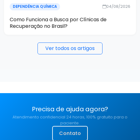
04/08/2026
DEPENDÊNCIA QUÍMICA
Como Funciona a Busca por Clínicas de
Recuperação no Brasil?
Ver todos os artigos
Precisa de ajuda agora?
Atendimento confidencial 24 horas, 100% gratuito para o
paciente.
Contato