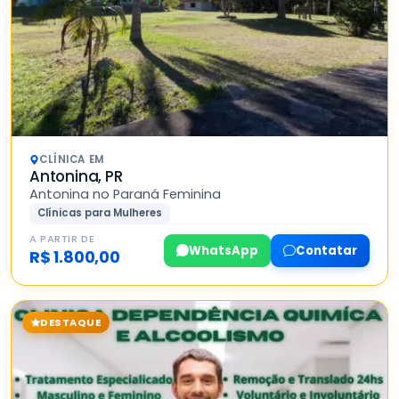
CLÍNICA EM
Antonina, PR
Antonina no Paraná Feminina
Clínicas para Mulheres
A PARTIR DE
WhatsApp
Contatar
R$ 1.800,00
DESTAQUE