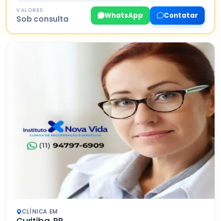
VALORES
WhatsApp
Contatar
Sob consulta
CLÍNICA EM
Curitiba, PR