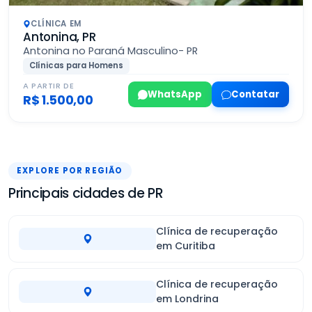
CLÍNICA EM
Antonina, PR
Antonina no Paraná Masculino- PR
Clínicas para Homens
A PARTIR DE
WhatsApp
Contatar
R$ 1.500,00
EXPLORE POR REGIÃO
Principais cidades de PR
Clínica de recuperação
em Curitiba
Clínica de recuperação
em Londrina