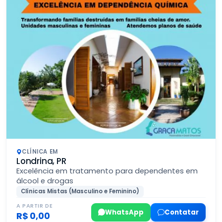
CLÍNICA EM
Londrina, PR
Excelência em tratamento para dependentes em
álcool e drogas
Clínicas Mistas (Masculino e Feminino)
A PARTIR DE
WhatsApp
Contatar
R$ 0,00