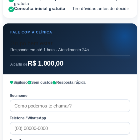
gratuita.
Consulta inicial gratuita
— Tire dúvidas antes de decidir.
FALE COM A CLÍNICA
Grupo bem estar
Responde em até 1 hora · Atendimento 24h
R$ 1.000,00
A partir de
Sigiloso
Sem custos
Resposta rápida
Seu nome
Telefone / WhatsApp