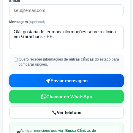
E-mail
Mensagem
(opcional)
Quero receber informações de
outras clínicas
do estado para
comparar opções.
Enviar mensagem
Chamar no WhatsApp
Ver telefone
Ao ligar, mencione que viu
Busca Clínicas de