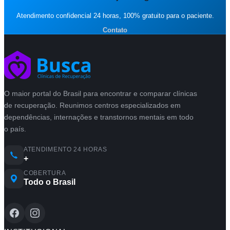
Atendimento confidencial 24 horas, 100% gratuito para o paciente.
Contato
O maior portal do Brasil para encontrar e comparar clínicas
de recuperação. Reunimos centros especializados em
dependências, internações e transtornos mentais em todo
o país.
ATENDIMENTO 24 HORAS
+
COBERTURA
Todo o Brasil