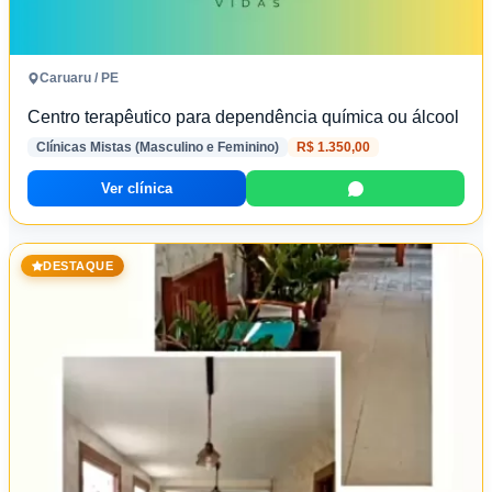
Caruaru / PE
Centro terapêutico para dependência química ou álcool
Clínicas Mistas (Masculino e Feminino)
R$ 1.350,00
Ver clínica
DESTAQUE