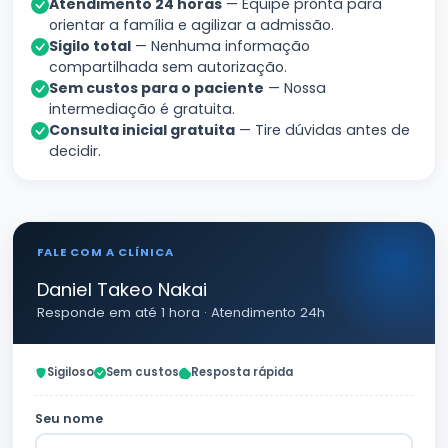
Atendimento 24 horas
— Equipe pronta para
orientar a família e agilizar a admissão.
Sigilo total
— Nenhuma informação
compartilhada sem autorização.
Sem custos para o paciente
— Nossa
intermediação é gratuita.
Consulta inicial gratuita
— Tire dúvidas antes de
decidir.
FALE COM A CLÍNICA
Daniel Takeo Nakai
Responde em até 1 hora · Atendimento 24h
Sigiloso
Sem custos
Resposta rápida
Seu nome