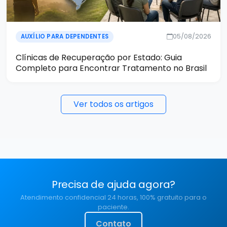
05/08/2026
AUXÍLIO PARA DEPENDENTES
Clínicas de Recuperação por Estado: Guia
Completo para Encontrar Tratamento no Brasil
Ver todos os artigos
Precisa de ajuda agora?
Atendimento confidencial 24 horas, 100% gratuito para o
paciente.
Contato