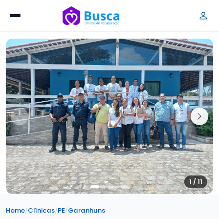
1 / 11
Home
/
Clínicas
/
PE
/
Garanhuns