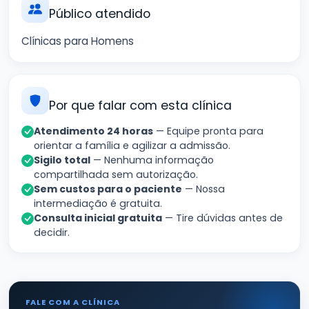
Público atendido
Clínicas para Homens
Por que falar com esta clínica
Atendimento 24 horas
— Equipe pronta para
orientar a família e agilizar a admissão.
Sigilo total
— Nenhuma informação
compartilhada sem autorização.
Sem custos para o paciente
— Nossa
intermediação é gratuita.
Consulta inicial gratuita
— Tire dúvidas antes de
decidir.
FALE COM A CLÍNICA