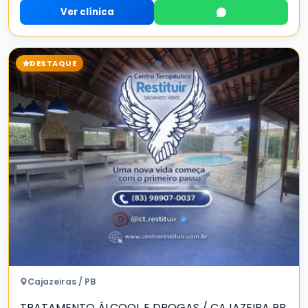
Ver clínica
DESTAQUE
Cajazeiras / PB
TRATAMENTO ÁLCOOL E DROGAS / CAJAZEIRA PB