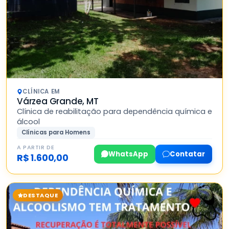
CLÍNICA EM
Várzea Grande, MT
Clínica de reabilitação para dependência química e
álcool
Clínicas para Homens
A PARTIR DE
WhatsApp
Contatar
R$ 1.600,00
DESTAQUE