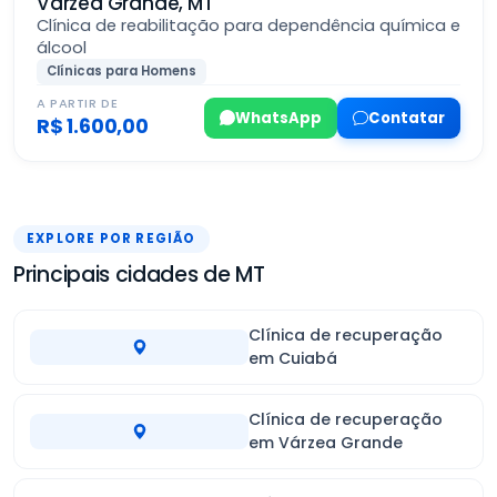
Várzea Grande, MT
Clínica de reabilitação para dependência química e
álcool
Clínicas para Homens
A PARTIR DE
WhatsApp
Contatar
R$ 1.600,00
EXPLORE POR REGIÃO
Principais cidades de MT
Clínica de recuperação
em Cuiabá
Clínica de recuperação
em Várzea Grande