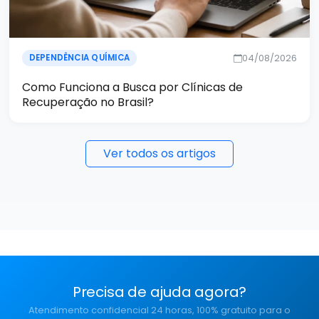
04/08/2026
DEPENDÊNCIA QUÍMICA
Como Funciona a Busca por Clínicas de
Recuperação no Brasil?
Ver todos os artigos
Precisa de ajuda agora?
Atendimento confidencial 24 horas, 100% gratuito para o