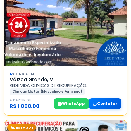
CLÍNICA EM
Várzea Grande, MT
REDE VIDA CLINICAS DE RECUPERAÇÃO.
Clínicas Mistas (Masculino e Feminino)
A PARTIR DE
WhatsApp
Contatar
R$ 1.000,00
DESTAQUE