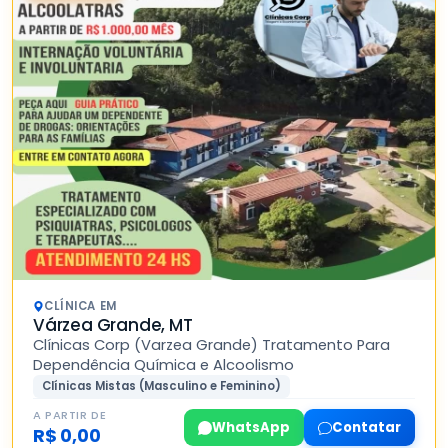
CLÍNICA EM
Várzea Grande, MT
Clínicas Corp (Varzea Grande) Tratamento Para
Dependência Química e Alcoolismo
Clínicas Mistas (Masculino e Feminino)
A PARTIR DE
WhatsApp
Contatar
R$ 0,00