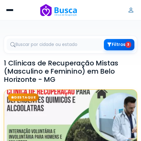
Filtros
3
1 Clínicas de Recuperação Mistas
(Masculino e Feminino) em Belo
Horizonte - MG
DESTAQUE