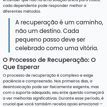
cada dependente pode responder melhor a
diferentes métodos.
A recuperação é um caminho,
não um destino. Cada
pequeno passo deve ser
celebrado como uma vitória.
O Processo de Recuperação: O
Que Esperar
O processo de recuperação é complexo e exige
paciência e compreensão. Nos primeiros dias, a
desintoxicação pode ser fisicamente exigente, mas
com o suporte adequado, seu ente querido começará
a ver melhorias significativas. Durante esse período, é
crucial que você também receba apoio emocional —