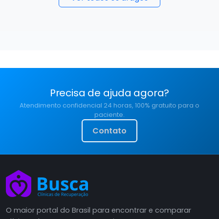
Precisa de ajuda agora?
Atendimento confidencial 24 horas, 100% gratuito para o
paciente.
Contato
O maior portal do Brasil para encontrar e comparar