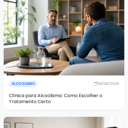
08/08/2026
ALCOOLISMO
Clínica para Alcoolismo: Como Escolher o
Tratamento Certo