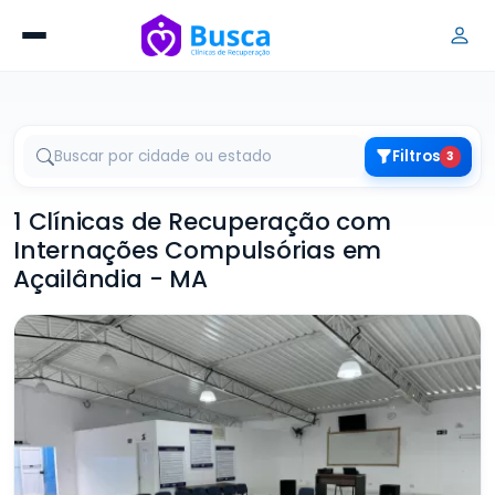
Filtros
3
1 Clínicas de Recuperação com
Internações Compulsórias em
Açailândia - MA