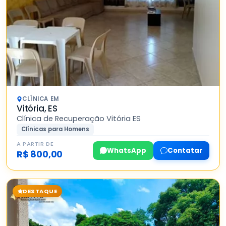
CLÍNICA EM
Vitória, ES
Clínica de Recuperação Vitória ES
Clínicas para Homens
A PARTIR DE
WhatsApp
Contatar
R$ 800,00
DESTAQUE