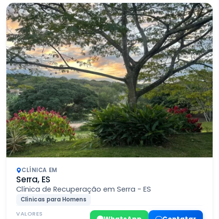
CLÍNICA EM
Serra, ES
Clínica de Recuperação em Serra - ES
Clínicas para Homens
VALORES