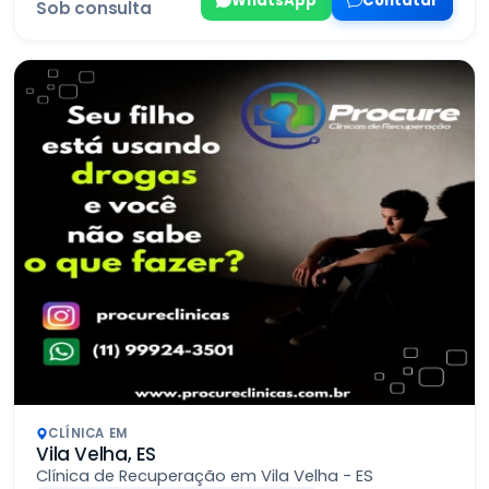
WhatsApp
Contatar
Sob consulta
CLÍNICA EM
Vila Velha, ES
Clínica de Recuperação em Vila Velha - ES