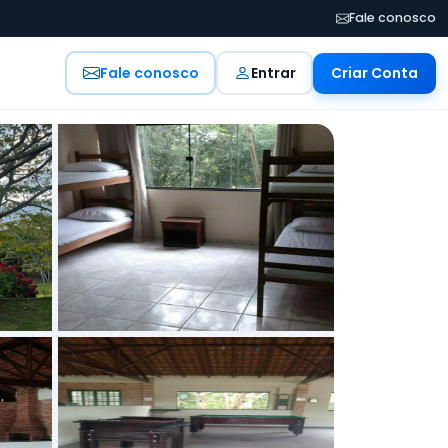
Fale conosco
Fale conosco
Entrar
Criar Conta