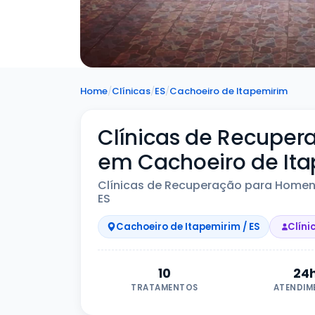
Home
/
Clínicas
/
ES
/
Cachoeiro de Itapemirim
Clínicas de Recupe
em Cachoeiro de Ita
Clínicas de Recuperação para Homen
ES
Cachoeiro de Itapemirim / ES
Clíni
10
24
TRATAMENTOS
ATENDIM