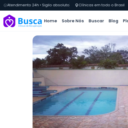
Atendimento 24h • Sigilo absoluto
Clínicas em todo o Brasil
Home
Sobre Nós
Buscar
Blog
Pl