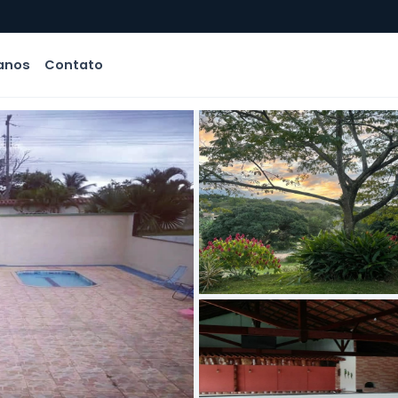
anos
Contato