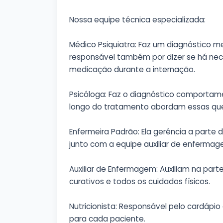
Nossa equipe técnica especializada:
Médico Psiquiatra: Faz um diagnóstico men
responsável também por dizer se há ne
medicação durante a internação.
Psicóloga: Faz o diagnóstico comportam
longo do tratamento abordam essas qu
Enfermeira Padrão: Ela gerência a parte 
junto com a equipe auxiliar de enfermag
Auxiliar de Enfermagem: Auxiliam na part
curativos e todos os cuidados físicos.
Nutricionista: Responsável pelo cardápio 
para cada paciente.