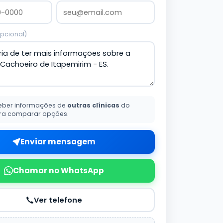
pcional)
eber informações de
outras clínicas
do
ra comparar opções.
Enviar mensagem
Chamar no WhatsApp
Ver telefone