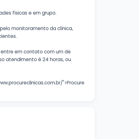
dades físicas e em grupo.
pelo monitoramento da clínica,
ientes.
os entre em contato com um de
so atendimento é 24 horas, ou
www.procureclinicas.com.br/">Procure