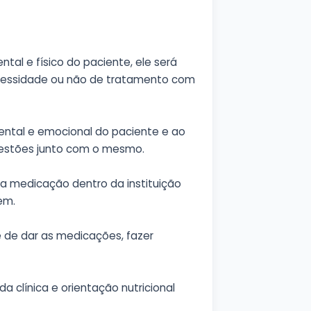
tal e físico do paciente, ele será
cessidade ou não de tratamento com
ental e emocional do paciente e ao
estões junto com o mesmo.
da medicação dentro da instituição
em.
e de dar as medicações, fazer
da clínica e orientação nutricional