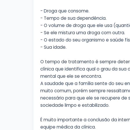
- Droga que consome.
- Tempo de sua dependência.
- O volume de droga que ele usa (quant
- Se ele mistura uma droga com outra.
- O estado do seu organismo e saúde fís
- Sua idade.
O tempo de tratamento é sempre deter
clínica que identifica qual o grau da sua
mental que ele se encontra.
A saudade que a família sente do seu e
muito comum, porém sempre ressaltamo
necessário para que ele se recupere de 
sociedade limpo e estabilizado.
É muito importante a conclusão da inte
equipe médica da clínica.