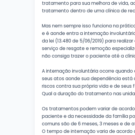
tratamento para sua melhora de vida, a
tratamento dentro de uma clínica de re
Mas nem sempre isso funciona na prática
e é aonde entra a internação involuntár
da lei (13.480 de 5/06/2019) para realiz
serviço de resgate e remoção especiali
não consiga trazer o paciente até a clíni
A internação involuntária ocorre quando
seus atos aonde sua dependência está 
riscos contra sua própria vida e de seus f
Qual a duração do tratamento nas unida
Os tratamentos podem variar de acord
paciente e da necessidade da família p
comuns são de 6 meses, 3 meses e de a
O tempo de internação varia de acordo 