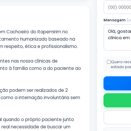
Mensagem
(o
em Cachoeiro do Itapemirim no
tratamento humanizado baseado na
respeito, ética e profissionalismo.
ntes nas nossa clínicas de
Quero rec
estado pa
nto à família como a do paciente ao
ação podem ser realizados de 2
 como a internação involuntária sem
l quando o próprio paciente junto
a real necessidade de buscar um