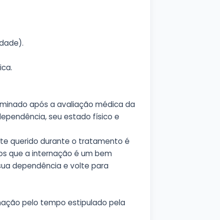
idade).
ica.
minado após a avaliação médica da
 dependência, seu estado físico e
nte querido durante o tratamento é
s que a internação é um bem
sua dependência e volte para
rnação pelo tempo estipulado pela