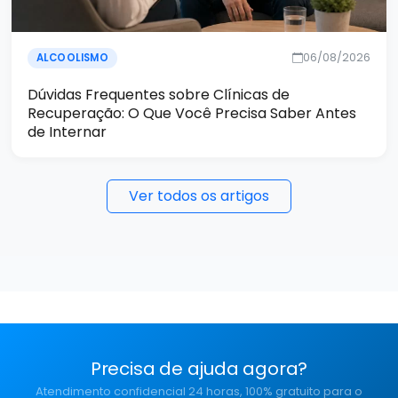
06/08/2026
ALCOOLISMO
Dúvidas Frequentes sobre Clínicas de
Recuperação: O Que Você Precisa Saber Antes
de Internar
Ver todos os artigos
Precisa de ajuda agora?
Atendimento confidencial 24 horas, 100% gratuito para o