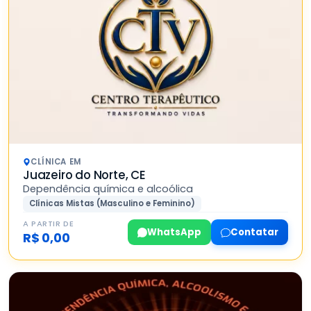
CLÍNICA EM
Juazeiro do Norte, CE
Dependência química e alcoólica
Clínicas Mistas (Masculino e Feminino)
A PARTIR DE
WhatsApp
Contatar
R$ 0,00