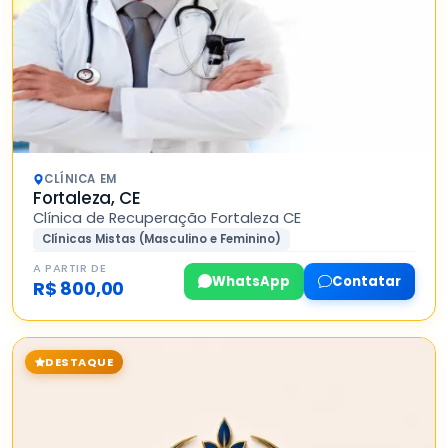
CLÍNICA EM
Fortaleza, CE
Clínica de Recuperação Fortaleza CE
Clínicas Mistas (Masculino e Feminino)
A PARTIR DE
WhatsApp
Contatar
R$ 800,00
DESTAQUE