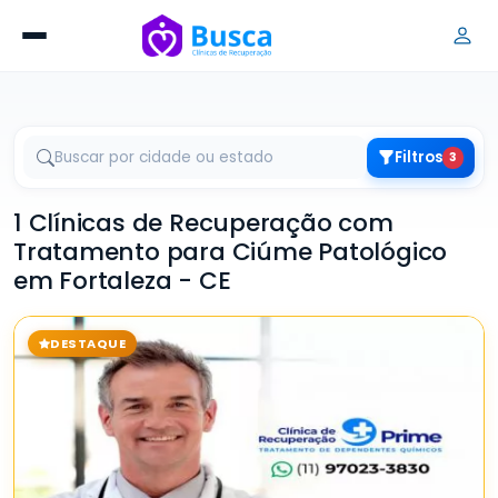
Filtros
3
1 Clínicas de Recuperação com
Tratamento para Ciúme Patológico
em Fortaleza - CE
DESTAQUE