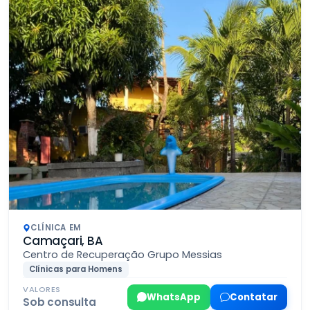
CLÍNICA EM
Camaçari, BA
Centro de Recuperação Grupo Messias
Clínicas para Homens
VALORES
WhatsApp
Contatar
Sob consulta