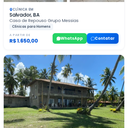
CLÍNICA EM
Salvador, BA
Casa de Repouso Grupo Messias
Clínicas para Homens
A PARTIR DE
WhatsApp
Contatar
R$ 1.650,00