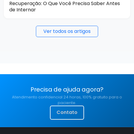
Recuperação: O Que Você Precisa Saber Antes
de Internar
Ver todos os artigos
Precisa de ajuda agora?
Atendimento confidencial 24 horas, 100% gratuito para o
paciente.
Contato