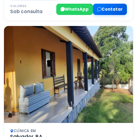
VALORES
WhatsApp
Contatar
Sob consulta
CLÍNICA EM
Salvador, BA