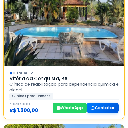
CLÍNICA EM
Vitória da Conquista, BA
Clínica de reabilitação para dependência química e
álcool
Clínicas para Homens
A PARTIR DE
WhatsApp
Contatar
R$ 1.500,00