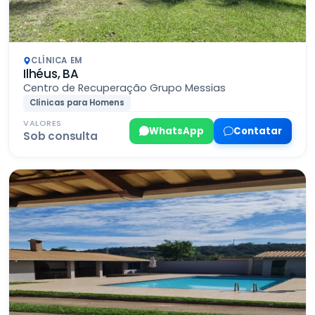
CLÍNICA EM
Ilhéus, BA
Centro de Recuperação Grupo Messias
Clínicas para Homens
VALORES
WhatsApp
Contatar
Sob consulta