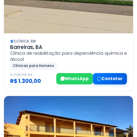
CLÍNICA EM
Barreiras, BA
Clínica de reabilitação para dependência química e
álcool
Clínicas para Homens
A PARTIR DE
WhatsApp
Contatar
R$ 1.300,00