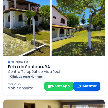
CLÍNICA EM
Feira de Santana, BA
Centro Terapêutico Vida Real
Clínicas para Homens
VALORES
WhatsApp
Contatar
Sob consulta