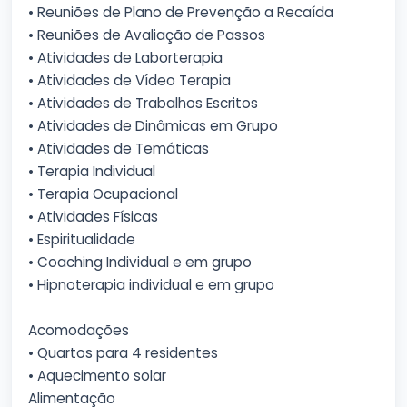
• Reuniões de Plano de Prevenção a Recaída
• Reuniões de Avaliação de Passos
• Atividades de Laborterapia
• Atividades de Vídeo Terapia
• Atividades de Trabalhos Escritos
• Atividades de Dinâmicas em Grupo
• Atividades de Temáticas
• Terapia Individual
• Terapia Ocupacional
• Atividades Físicas
• Espiritualidade
• Coaching Individual e em grupo
• Hipnoterapia individual e em grupo
Acomodações
• Quartos para 4 residentes
• Aquecimento solar
Alimentação