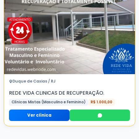
Duque de Caxias / RJ
REDE VIDA CLINICAS DE RECUPERAÇÃO.
Clínicas Mistas (Masculino e Feminino)
R$ 1.000,00
Ver clínica