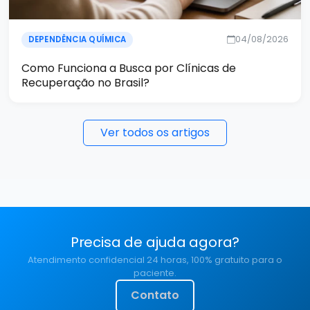
04/08/2026
DEPENDÊNCIA QUÍMICA
Como Funciona a Busca por Clínicas de
Recuperação no Brasil?
Ver todos os artigos
Precisa de ajuda agora?
Atendimento confidencial 24 horas, 100% gratuito para o
paciente.
Contato