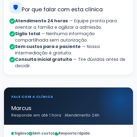
Por que falar com esta clínica
Atendimento 24 horas
— Equipe pronta para
orientar a família e agilizar a admissão.
Sigilo total
— Nenhuma informação
compartilhada sem autorização.
Sem custos para o paciente
— Nossa
intermediação é gratuita.
Consulta inicial gratuita
— Tire dúvidas antes de
decidir.
FALE COM A CLÍNICA
Marcus
Responde em até 1 hora · Atendimento 24h
Sigiloso
Sem custos
Resposta rápida