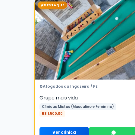
DESTAQUE
Afogados da Ingazeira / PE
Grupo mais vida
Clínicas Mistas (Masculino e Feminino)
R$ 1.500,00
Ver clínica