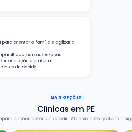
para orientar a família e agilizar a
artilhada sem autorização.
ntermediação é gratuita.
 antes de decidir.
MAIS OPÇÕES
Clínicas em PE
pare opções antes de decidir · Atendimento gratuito e sigi