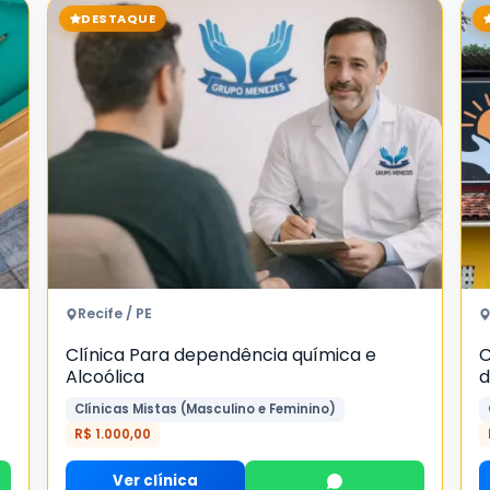
DESTAQUE
Recife / PE
C
Clínica Para dependência química e
d
Alcoólica
Clínicas Mistas (Masculino e Feminino)
R$ 1.000,00
Ver clínica