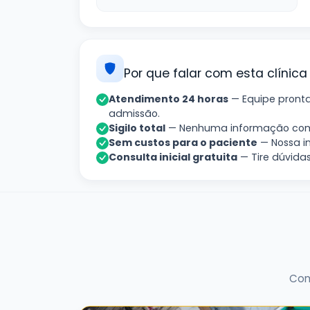
Por que falar com esta clínica
Atendimento 24 horas
— Equipe pronta 
admissão.
Sigilo total
— Nenhuma informação comp
Sem custos para o paciente
— Nossa i
Consulta inicial gratuita
— Tire dúvidas
Com