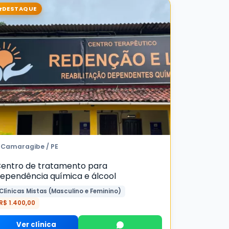
DESTAQUE
Camaragibe / PE
entro de tratamento para
ependência química e álcool
Clínicas Mistas (Masculino e Feminino)
R$ 1.400,00
Ver clínica