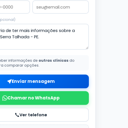
pcional)
eber informações de
outras clínicas
do
ra comparar opções.
Enviar mensagem
Chamar no WhatsApp
Ver telefone