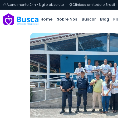
Atendimento 24h • Sigilo absoluto
Clínicas em todo o Brasil
Home
Sobre Nós
Buscar
Blog
Pl