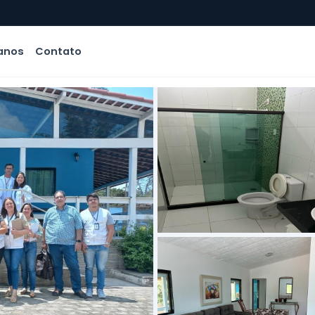
anos
Contato