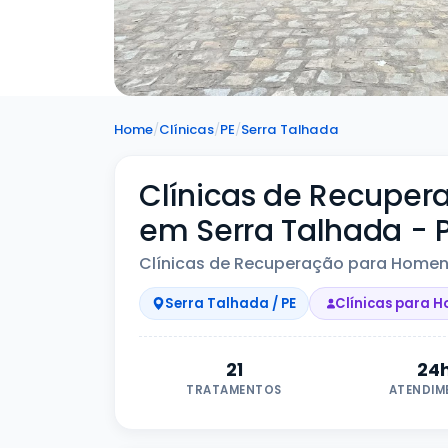
Home
/
Clínicas
/
PE
/
Serra Talhada
Clínicas de Recupe
em Serra Talhada - 
Clínicas de Recuperação para Homens
Serra Talhada / PE
Clínicas para 
21
24
TRATAMENTOS
ATENDIM