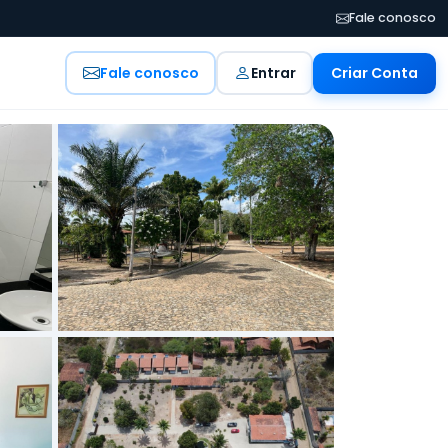
Fale conosco
Fale conosco
Entrar
Criar Conta