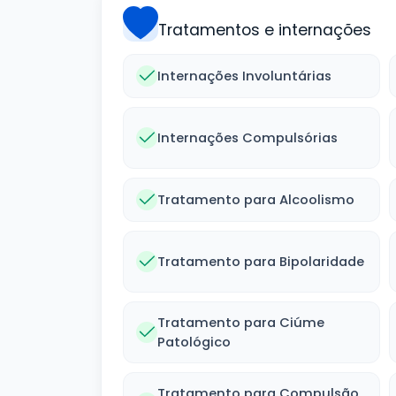
Tratamentos e internações
Internações Involuntárias
Internações Compulsórias
Tratamento para Alcoolismo
Tratamento para Bipolaridade
Tratamento para Ciúme
Patológico
Tratamento para Compulsão