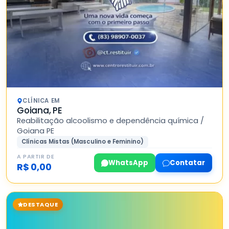
CLÍNICA EM
Goiana, PE
Reabilitação alcoolismo e dependência química /
Goiana PE
Clínicas Mistas (Masculino e Feminino)
A PARTIR DE
WhatsApp
Contatar
R$ 0,00
DESTAQUE