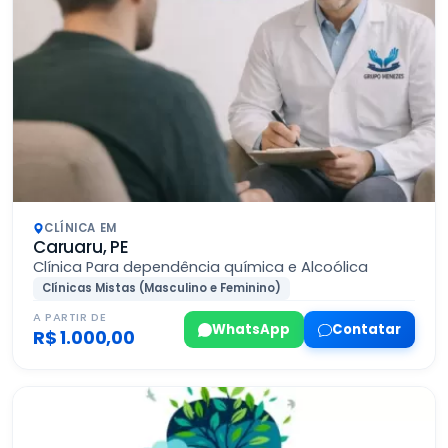
CLÍNICA EM
Caruaru, PE
Clínica Para dependência química e Alcoólica
Clínicas Mistas (Masculino e Feminino)
A PARTIR DE
WhatsApp
Contatar
R$ 1.000,00