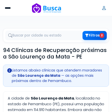
Filtros
2
94 Clínicas de Recuperação próximas
a São Lourenço da Mata - PE
Listamos abaixo clínicas que atendem moradores
de
São Lourenço da Mata
— as opções mais
próximas dentro de Pernambuco.
A cidade de
São Lourenço da Mata
, localizada no
estado de Pernambuco (PE), possui uma população
estimada em 114.910 habitantes. Embora ainda não