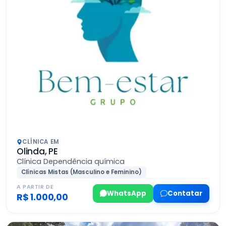
CLÍNICA EM
Olinda, PE
Clínica Dependência química
Clínicas Mistas (Masculino e Feminino)
A PARTIR DE
WhatsApp
Contatar
R$ 1.000,00