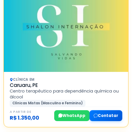
CLÍNICA EM
Caruaru, PE
Centro terapêutico para dependência química ou
álcool
Clínicas Mistas (Masculino e Feminino)
A PARTIR DE
WhatsApp
Contatar
R$ 1.350,00