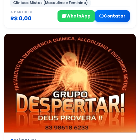
Clínicas Mistas (Masculino e Feminino)
A PARTIR DE
WhatsApp
Contatar
R$ 0,00