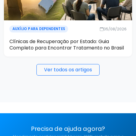
05/08/2026
AUXÍLIO PARA DEPENDENTES
Clínicas de Recuperação por Estado: Guia
Completo para Encontrar Tratamento no Brasil
Ver todos os artigos
Precisa de ajuda agora?