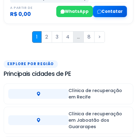
A PARTIR DE
WhatsApp
Contatar
R$ 0,00
1
2
3
4
...
8
>
EXPLORE POR REGIÃO
Principais cidades de PE
Clínica de recuperação
em Recife
Clínica de recuperação
em Jaboatão dos
Guararapes