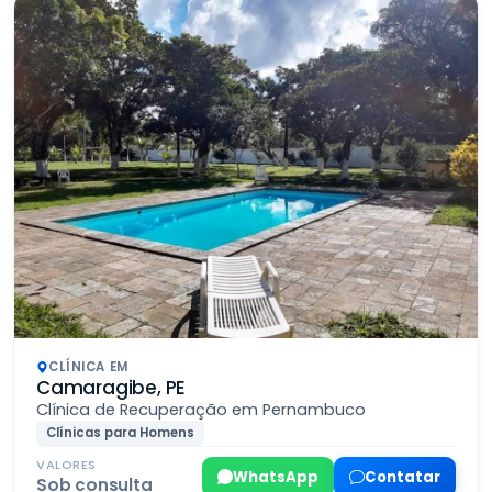
CLÍNICA EM
Camaragibe, PE
Clínica de Recuperação em Pernambuco
Clínicas para Homens
VALORES
WhatsApp
Contatar
Sob consulta