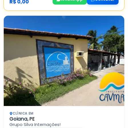
R$ 0,00
CLÍNICA EM
Goiana, PE
Grupo Silva Internações!