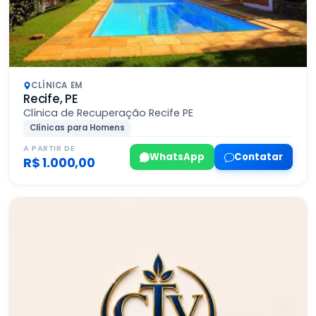
CLÍNICA EM
Recife, PE
Clínica de Recuperação Recife PE
Clínicas para Homens
A PARTIR DE
WhatsApp
Contatar
R$ 1.000,00