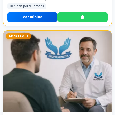
Clínicas para Homens
Ver clínica
DESTAQUE