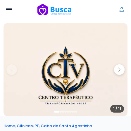
1 / 11
Home
/
Clínicas
/
PE
/
Cabo de Santo Agostinho