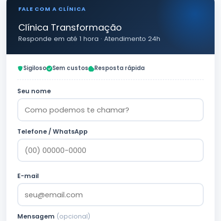
FALE COM A CLÍNICA
Clínica Transformação
Responde em até 1 hora · Atendimento 24h
Sigiloso
Sem custos
Resposta rápida
Seu nome
Telefone / WhatsApp
E-mail
Mensagem
(opcional)