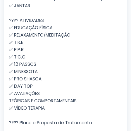
✅ JANTAR
???? ATIVIDADES
✅ EDUCAÇÃO FÍSICA
✅ RELAXAMENTO/MEDITAÇÃO
✅ T.R.E
✅ P.P.R
✅ T.C.C
✅ 12 PASSOS
✅ MINESSOTA
✅ PRO SHASCA
✅ DAY TOP
✅ AVALIAÇÕES
TEÓRICAS E COMPORTAMENTAIS
✅ VÍDEO TERAPIA
???? Plano e Proposta de Tratamento.