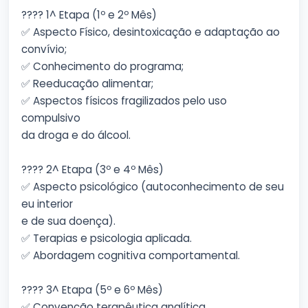
???? 1^ Etapa (1º e 2º Mês)
✅ Aspecto Físico, desintoxicação e adaptação ao
convívio;
✅ Conhecimento do programa;
✅ Reeducação alimentar;
✅ Aspectos físicos fragilizados pelo uso
compulsivo
da droga e do álcool.
???? 2^ Etapa (3º e 4º Mês)
✅ Aspecto psicológico (autoconhecimento de seu
eu interior
e de sua doença).
✅ Terapias e psicologia aplicada.
✅ Abordagem cognitiva comportamental.
???? 3^ Etapa (5º e 6º Mês)
✅ Convenção terapêutica analítica.