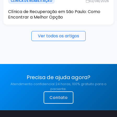
02/08/2026
CLÍNICA DE REABILITAÇÃO
Clínica de Recuperação em São Paulo: Como
Encontrar a Melhor Opção
Ver todos os artigos
Precisa de ajuda agora?
Atendimento confidencial 24 horas, 100% gratuito para o
paciente.
Contato