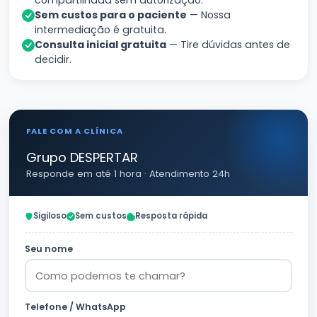
compartilhada sem autorização.
Sem custos para o paciente
— Nossa
intermediação é gratuita.
Consulta inicial gratuita
— Tire dúvidas antes de
decidir.
FALE COM A CLÍNICA
Grupo DESPERTAR
Responde em até 1 hora · Atendimento 24h
Sigiloso
Sem custos
Resposta rápida
Seu nome
Telefone / WhatsApp