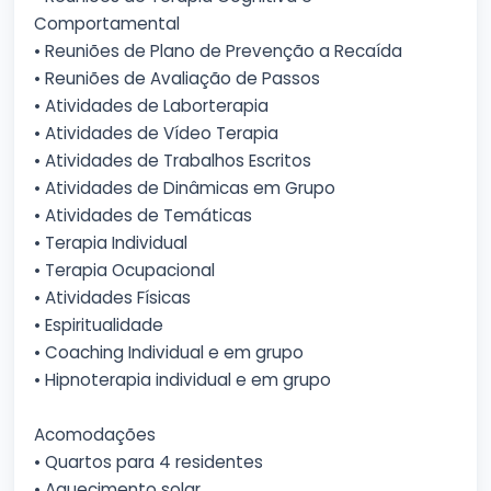
Comportamental
• Reuniões de Plano de Prevenção a Recaída
• Reuniões de Avaliação de Passos
• Atividades de Laborterapia
• Atividades de Vídeo Terapia
• Atividades de Trabalhos Escritos
• Atividades de Dinâmicas em Grupo
• Atividades de Temáticas
• Terapia Individual
• Terapia Ocupacional
• Atividades Físicas
• Espiritualidade
• Coaching Individual e em grupo
• Hipnoterapia individual e em grupo
Acomodações
• Quartos para 4 residentes
• Aquecimento solar