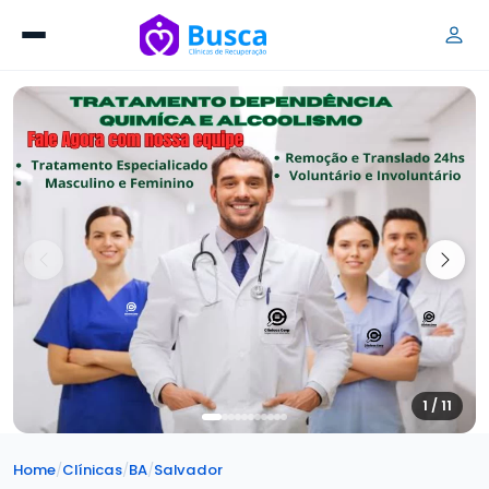
1 / 11
Home
/
Clínicas
/
BA
/
Salvador