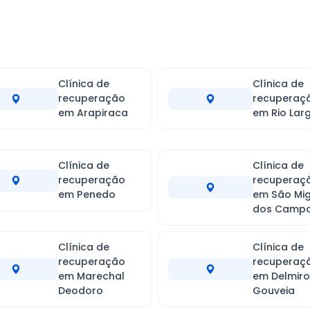
Clínica de
Clínica de
recuperação
recuperaç
em Arapiraca
em Rio Lar
Clínica de
Clínica de
recuperação
recuperaç
em Penedo
em São Mig
dos Camp
Clínica de
Clínica de
recuperação
recuperaç
em Marechal
em Delmiro
Deodoro
Gouveia