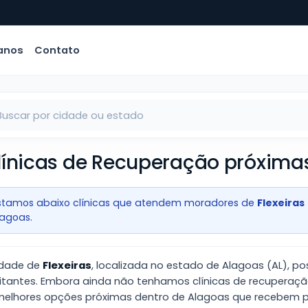
anos
Contato
línicas de Recuperação próximas 
istamos abaixo clínicas que atendem moradores de
Flexeiras
lagoas.
idade de
Flexeiras
, localizada no estado de Alagoas (AL), 
itantes. Embora ainda não tenhamos clínicas de recuperaçã
melhores opções próximas dentro de Alagoas que recebem pa