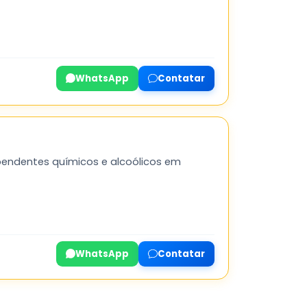
WhatsApp
Contatar
endentes químicos e alcoólicos em
WhatsApp
Contatar