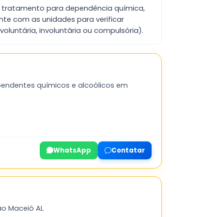
do tratamento para dependência química,
nte com as unidades para verificar
oluntária, involuntária ou compulsória).
endentes químicos e alcoólicos em
WhatsApp
Contatar
ão Maceió AL