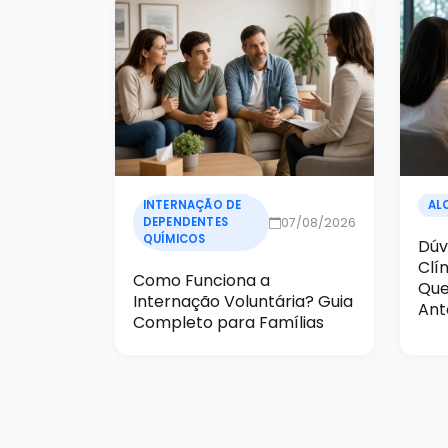
INTERNAÇÃO DE
AL
07/08/2026
DEPENDENTES
QUÍMICOS
Dúv
Clí
Como Funciona a
Que
Internação Voluntária? Guia
Ant
Completo para Famílias