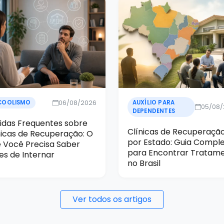
06/08/2026
COOLISMO
AUXÍLIO PARA
05/08
DEPENDENTES
idas Frequentes sobre
Clínicas de Recuperaçã
nicas de Recuperação: O
por Estado: Guia Compl
 Você Precisa Saber
para Encontrar Tratam
es de Internar
no Brasil
Ver todos os artigos