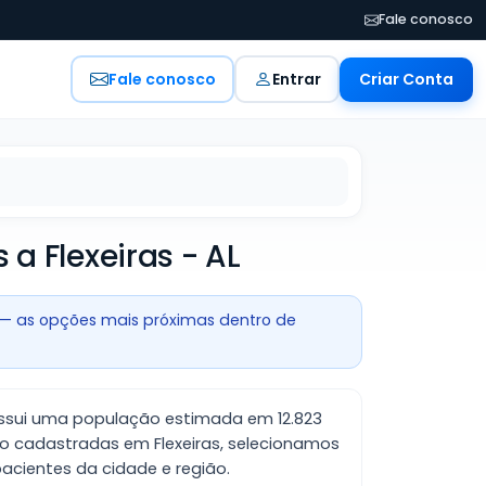
Fale conosco
Fale conosco
Entrar
Criar Conta
a Flexeiras - AL
— as opções mais próximas dentro de
possui uma população estimada em 12.823
o cadastradas em Flexeiras, selecionamos
cientes da cidade e região.