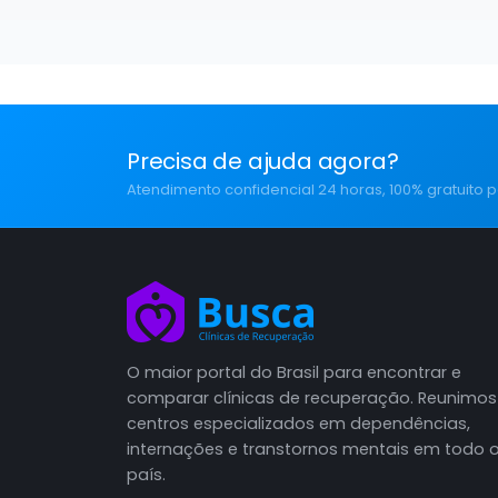
Precisa de ajuda agora?
Atendimento confidencial 24 horas, 100% gratuito p
O maior portal do Brasil para encontrar e
comparar clínicas de recuperação. Reunimos
centros especializados em dependências,
internações e transtornos mentais em todo 
país.