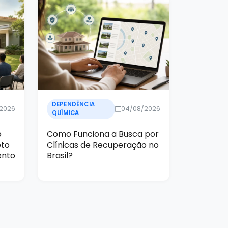
DEPENDÊNCIA
/2026
04/08/2026
QUÍMICA
o
Como Funciona a Busca por
eto
Clínicas de Recuperação no
ento
Brasil?