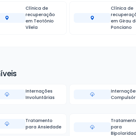
Clínica de
Clínica de
recuperação
recuperaç
em Teotônio
em Girau d
Vilela
Ponciano
íveis
Internações
Internaçõe
Involuntárias
Compulsór
Tratamento
Tratament
para Ansiedade
para
Bipolarida