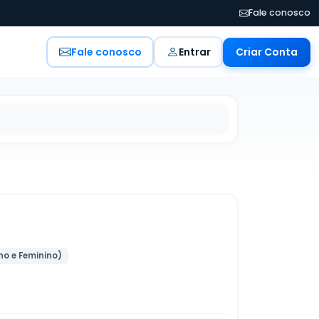
Fale conosco
Fale conosco
Entrar
Criar Conta
no e Feminino)