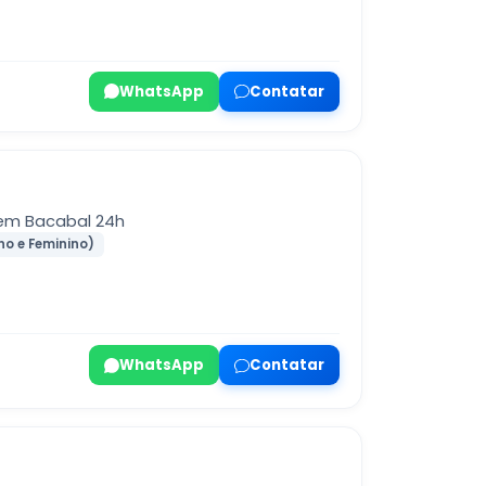
WhatsApp
Contatar
 em Bacabal 24h
no e Feminino)
WhatsApp
Contatar