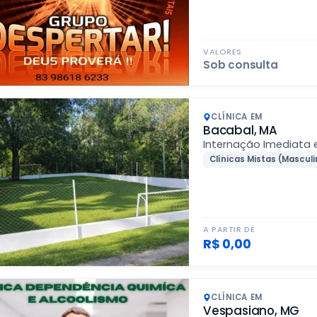
VALORES
Sob consulta
CLÍNICA EM
Bacabal, MA
Internação Imediata
Clínicas Mistas (Masculi
A PARTIR DE
R$ 0,00
CLÍNICA EM
Vespasiano, MG