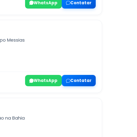
WhatsApp
Contatar
po Messias
WhatsApp
Contatar
ão na Bahia