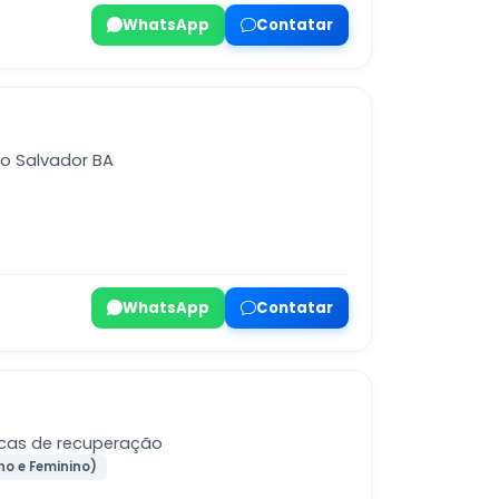
WhatsApp
Contatar
o Salvador BA
WhatsApp
Contatar
icas de recuperação
no e Feminino)