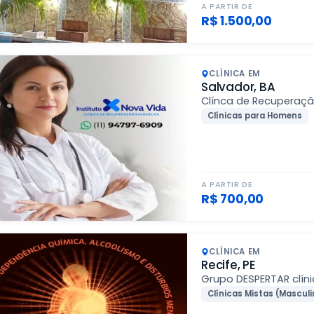
A PARTIR DE
R$ 1.500,00
CLÍNICA EM
Salvador, BA
Clínca de Recuperaçã
Clínicas para Homens
A PARTIR DE
R$ 700,00
CLÍNICA EM
Recife, PE
Grupo DESPERTAR clín
Clínicas Mistas (Masculi