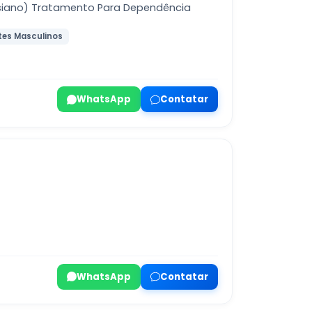
asiano) Tratamento Para Dependência
tes Masculinos
WhatsApp
Contatar
WhatsApp
Contatar