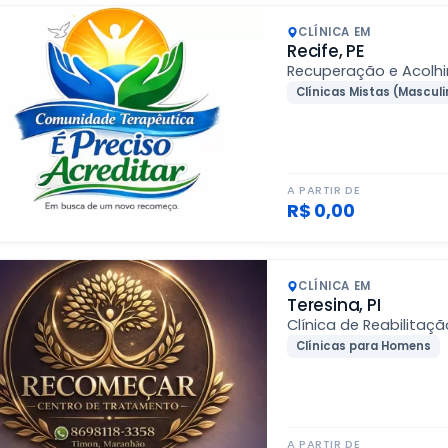
CLÍNICA EM
Recife, PE
Recuperação e Acolh
Clínicas Mistas (Masculi
A PARTIR DE
R$ 0,00
CLÍNICA EM
Teresina, PI
Clínica de Reabilitaçã
Clínicas para Homens
A PARTIR DE