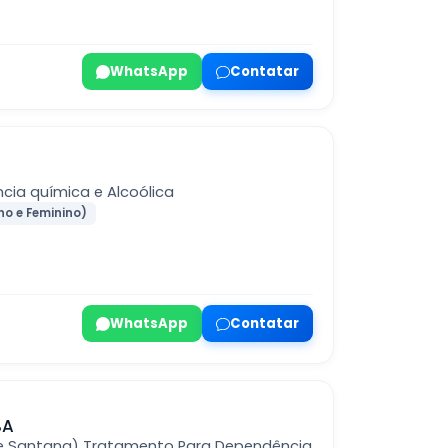
WhatsApp
Contatar
cia química e Alcoólica
no e Feminino)
WhatsApp
Contatar
BA
 de Santana) Tratamento Para Dependência