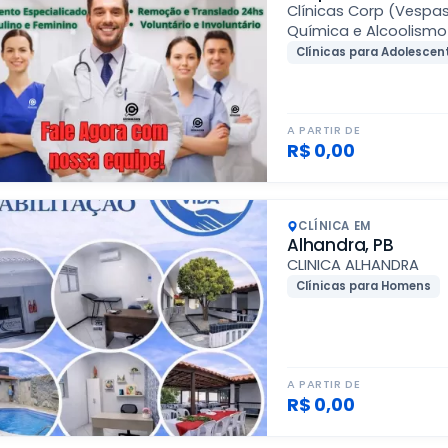
Clínicas Corp (Vesp
Química e Alcoolismo
Clínicas para Adolescen
A PARTIR DE
R$ 0,00
CLÍNICA EM
Alhandra, PB
CLINICA ALHANDRA
Clínicas para Homens
A PARTIR DE
R$ 0,00