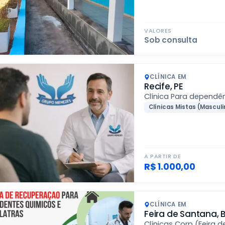
VALORES
Sob consulta
CLÍNICA EM
Recife, PE
Clínica Para dependên
Clínicas Mistas (Masculi
A PARTIR DE
R$ 1.000,00
CLÍNICA EM
Feira de Santana, 
Clínicas Corp (Feira