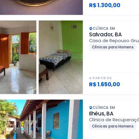
R$ 1.300,00
CLÍNICA EM
Salvador, BA
Casa de Repouso Gru
Clínicas para Homens
A PARTIR DE
R$ 1.650,00
CLÍNICA EM
Ilhéus, BA
Clínica de Recuperaç
Clínicas para Homens